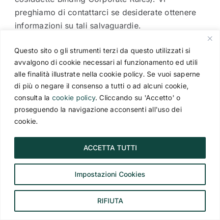
preghiamo di contattarci se desiderate ottenere
informazioni su tali salvaguardie.
Questo sito o gli strumenti terzi da questo utilizzati si
avvalgono di cookie necessari al funzionamento ed utili
alle finalità illustrate nella cookie policy. Se vuoi saperne
di più o negare il consenso a tutti o ad alcuni cookie,
consulta la
cookie policy
. Cliccando su 'Accetto' o
proseguendo la navigazione acconsenti all'uso dei
cookie.
AGENZIA VIAGGI A MILANO
ACCETTA TUTTI
Impostazioni Cookies
Dal 1971 siamo un’agenzia viaggi Milano centro di
RIFIUTA
qualità.