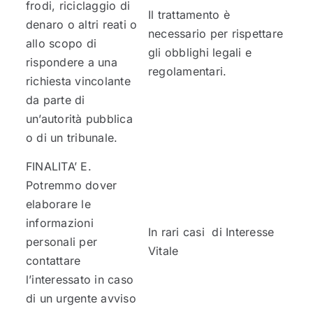
frodi, riciclaggio di
Il trattamento è
denaro o altri reati o
necessario per rispettare
allo scopo di
gli obblighi legali e
rispondere a una
regolamentari.
richiesta vincolante
da parte di
un’autorità pubblica
o di un tribunale.
FINALITA’ E.
Potremmo dover
elaborare le
informazioni
In rari casi di Interesse
personali per
Vitale
contattare
l’interessato in caso
di un urgente avviso