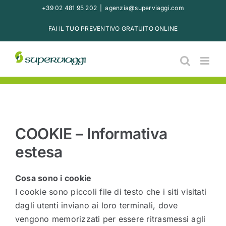
Salta
+39 02 481 95 202
|
agenzia@superviaggi.com
al
FAI IL TUO PREVENTIVO GRATUITO ONLINE
contenuto
COOKIE – Informativa
estesa
Cosa sono i cookie
I cookie sono piccoli file di testo che i siti visitati
dagli utenti inviano ai loro terminali, dove
vengono memorizzati per essere ritrasmessi agli