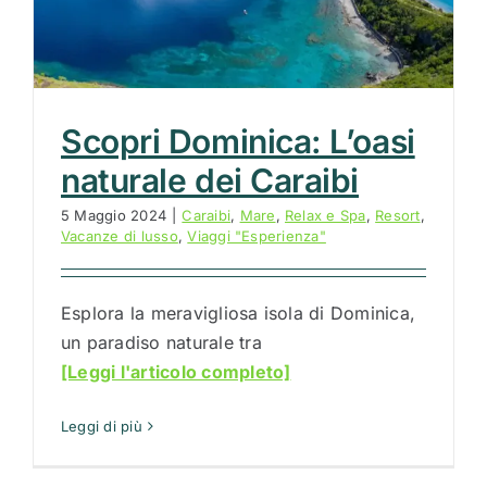
Scopri Dominica: L’oasi
naturale dei Caraibi
5 Maggio 2024
|
Caraibi
,
Mare
,
Relax e Spa
,
Resort
,
Vacanze di lusso
,
Viaggi "Esperienza"
Esplora la meravigliosa isola di Dominica,
un paradiso naturale tra
[Leggi l'articolo completo]
Leggi di più