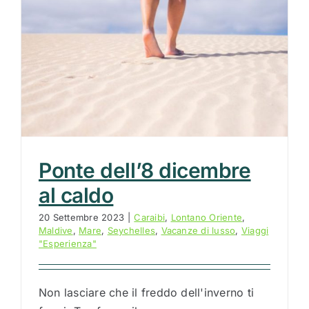
Ponte dell’8 dicembre
al caldo
20 Settembre 2023
|
Caraibi
,
Lontano Oriente
,
Maldive
,
Mare
,
Seychelles
,
Vacanze di lusso
,
Viaggi
"Esperienza"
Non lasciare che il freddo dell'inverno ti