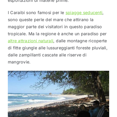
esportazioni di materie prime.
I Caraibi sono famosi per le
spiagge seducenti
,
sono queste perle del mare che attirano la
maggior parte dei visitatori in questo paradiso
tropicale. Ma la regione è anche un paradiso per
altre attrazioni naturali
, dalle montagne ricoperte
di fitte giungle alle lussureggianti foreste pluviali,
dalle zampillanti cascate alle riserve di
mangrovie.