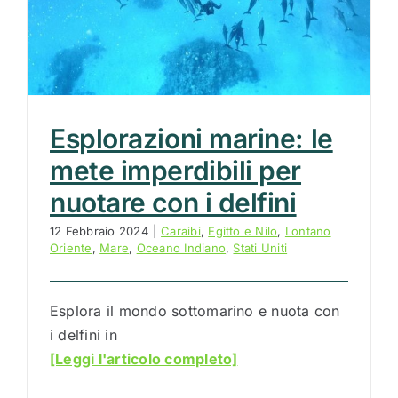
Esplorazioni marine: le
mete imperdibili per
nuotare con i delfini
12 Febbraio 2024
|
Caraibi
,
Egitto e Nilo
,
Lontano
Oriente
,
Mare
,
Oceano Indiano
,
Stati Uniti
Esplora il mondo sottomarino e nuota con
i delfini in
[Leggi l'articolo completo]