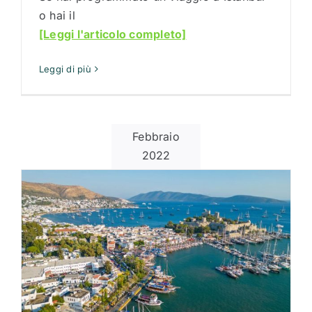
o hai il
[Leggi l'articolo completo]
Leggi di più
Febbraio
2022