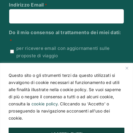
Indirizzo Email
*
Do il mio consenso al trattamento dei miei dati:
*
per ricevere email con aggiornamenti sulle
proposte di viaggio
Leggi l'Informativa sulla Privacy
Questo sito o gli strumenti terzi da questo utilizzati si
CAPTCHA
avvalgono di cookie necessari al funzionamento ed utili
alle finalità illustrate nella cookie policy. Se vuoi saperne
di più o negare il consenso a tutti o ad alcuni cookie,
consulta la
cookie policy
. Cliccando su 'Accetto' o
proseguendo la navigazione acconsenti all'uso dei
cookie.