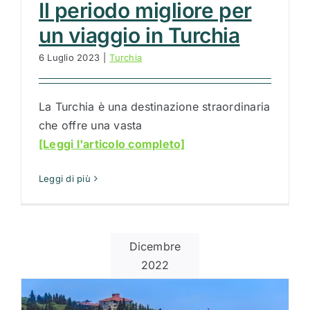
Il periodo migliore per
un viaggio in Turchia
6 Luglio 2023
|
Turchia
La Turchia è una destinazione straordinaria
che offre una vasta
[Leggi l'articolo completo]
Leggi di più
Dicembre
2022