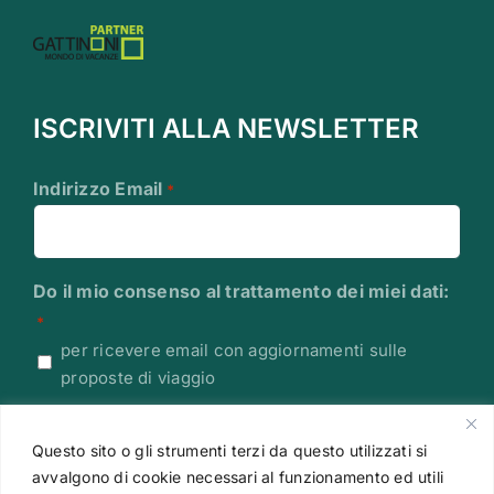
ISCRIVITI ALLA NEWSLETTER
Indirizzo Email
*
Do il mio consenso al trattamento dei miei dati:
*
per ricevere email con aggiornamenti sulle
proposte di viaggio
Leggi l'Informativa sulla Privacy
Questo sito o gli strumenti terzi da questo utilizzati si
CAPTCHA
avvalgono di cookie necessari al funzionamento ed utili