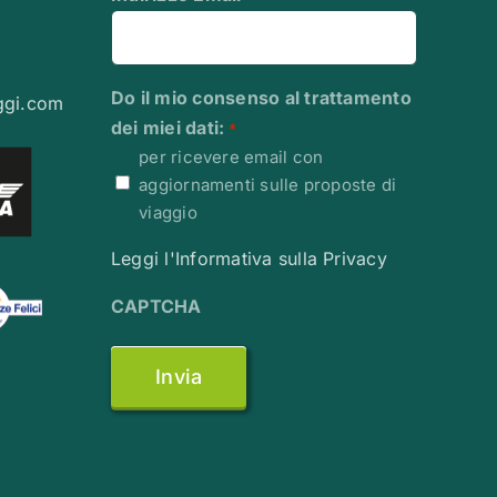
Do il mio consenso al trattamento
ggi.com
dei miei dati:
*
per ricevere email con
aggiornamenti sulle proposte di
viaggio
Leggi l'Informativa sulla Privacy
CAPTCHA