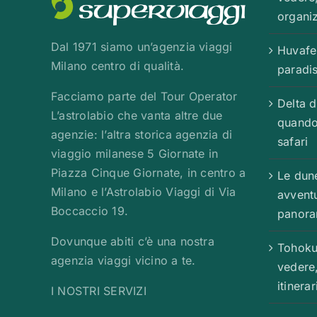
organiz
Dal 1971 siamo un’agenzia viaggi
Huvafe
Milano centro di qualità.
paradis
Facciamo parte del Tour Operator
Delta 
L’astrolabio che vanta altre due
quando
agenzie: l’altra storica agenzia di
safari
viaggio milanese 5 Giornate in
Piazza Cinque Giornate, in centro a
Le dun
Milano e l’Astrolabio Viaggi di Via
avventu
Boccaccio 19.
panoram
Dovunque abiti c’è una nostra
Tohoku
agenzia viaggi vicino a te.
vedere
itinera
I NOSTRI SERVIZI