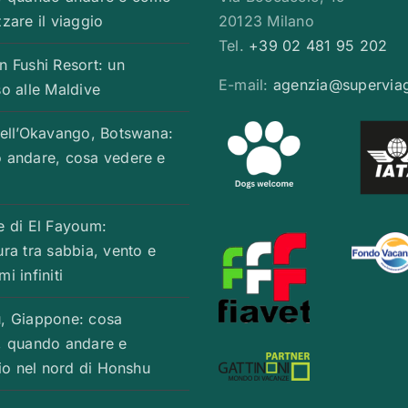
zare il viaggio
20123 Milano
Tel.
+39 02 481 95 202
n Fushi Resort: un
E-mail:
agenzia@supervia
o alle Maldive
dell’Okavango, Botswana:
 andare, cosa vedere e
e di El Fayoum:
ra tra sabbia, vento e
i infiniti
, Giappone: cosa
, quando andare e
rio nel nord di Honshu