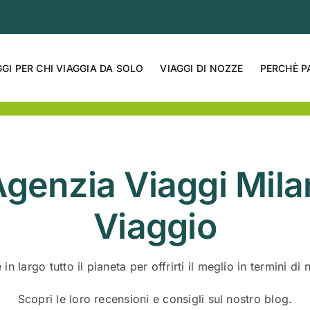
GGI PER CHI VIAGGIA DA SOLO
VIAGGI DI NOZZE
PERCHÈ P
genzia Viaggi Milan
Viaggio
in largo tutto il pianeta per offrirti il ​​meglio in termini di
Scopri le loro recensioni e consigli sul nostro blog.