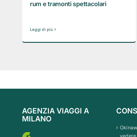
rum e tramonti spettacolari
Leggi di più
AGENZIA VIAGGI A
CONSI
MILANO
Okinaw
vedere