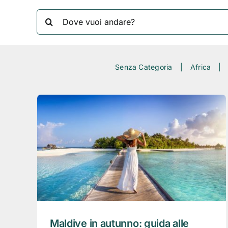
Cerca
per:
Senza Categoria
Africa
Maldive in autunno: guida alle