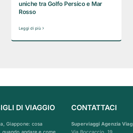
uniche tra Golfo Persico e Mar
Rosso
Leggi di più
GLI DI VIAGGIO
CONTATTACI
a, Giappone: cosa
Superviaggi Agenzia Viag
, quando andare e come
Via Boccaccio, 19