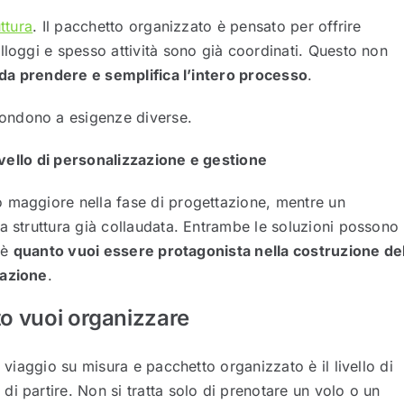
uttura
. Il pacchetto organizzato è pensato per offrire
alloggi e spesso attività sono già coordinati. Questo non
 da prendere e semplifica l’intero processo
.
ondono a esigenze diverse.
livello di personalizzazione e gestione
 maggiore nella fase di progettazione, mentre un
a struttura già collaudata. Entrambe le soluzioni possono
 è
quanto vuoi essere protagonista nella costruzione de
zazione
.
to vuoi organizzare
 viaggio su misura e pacchetto organizzato è il livello di
i partire. Non si tratta solo di prenotare un volo o un