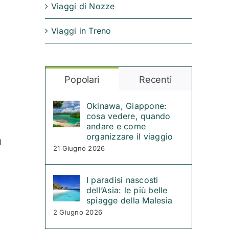
Viaggi di Nozze
Viaggi in Treno
Popolari
Recenti
Okinawa, Giappone:
cosa vedere, quando
andare e come
organizzare il viaggio
l
21 Giugno 2026
I paradisi nascosti
dell’Asia: le più belle
spiagge della Malesia
2 Giugno 2026