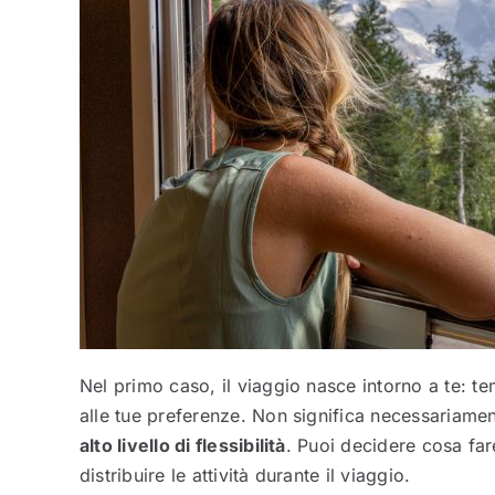
Nel primo caso, il viaggio nasce intorno a te: t
alle tue preferenze. Non significa necessariam
alto livello di flessibilità
. Puoi decidere cosa far
distribuire le attività durante il viaggio.