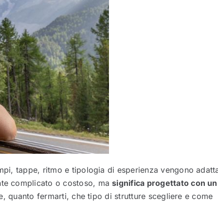
empi, tappe, ritmo e tipologia di esperienza vengono adatta
ente complicato o costoso, ma
significa progettato con un
e, quanto fermarti, che tipo di strutture scegliere e come