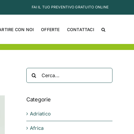
FAI IL TUO PREVENTIVO GRATUITO ONLINE
ARTIRE CON NOI
OFFERTE
CONTATTACI
Cerca
per:
Categorie
Adriatico
Africa