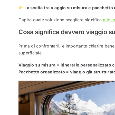
La scelta tra viaggio su misura e pacchetto 
Capire quale soluzione scegliere significa
miglio
Cosa significa davvero viaggio s
Prima di confrontarli, è importante chiarire ben
superficiale.
Viaggio su misura = itinerario personalizzato c
Pacchetto organizzato = viaggio già strutturat