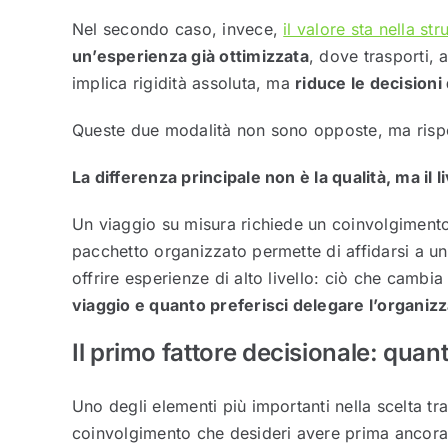
Nel secondo caso, invece,
il valore sta nella str
un’esperienza già ottimizzata
, dove trasporti, 
implica rigidità assoluta, ma
riduce le decisioni
Queste due modalità non sono opposte, ma risp
La differenza principale non è la qualità, ma il 
Un viaggio su misura richiede un coinvolgimento
pacchetto organizzato permette di affidarsi a un
offrire esperienze di alto livello: ciò che cambia
viaggio e quanto preferisci delegare l’organiz
Il primo fattore decisionale: quan
Uno degli elementi più importanti nella scelta tra
coinvolgimento che desideri avere prima ancora d