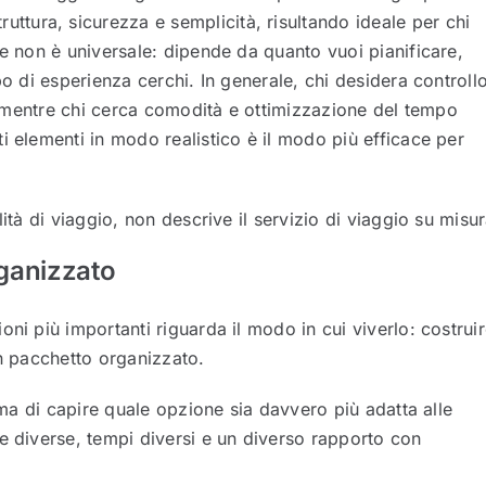
truttura, sicurezza e semplicità, risultando ideale per chi
re non è universale: dipende da quanto vuoi pianificare,
po di esperienza cerchi. In generale, chi desidera controll
a, mentre chi cerca comodità e ottimizzazione del tempo
i elementi in modo realistico è il modo più efficace per
ità di viaggio, non descrive il servizio di viaggio su misur
rganizzato
ni più importanti riguarda il modo in cui viverlo: costrui
un pacchetto organizzato.
, ma di capire quale opzione sia davvero più adatta alle
e diverse, tempi diversi e un diverso rapporto con