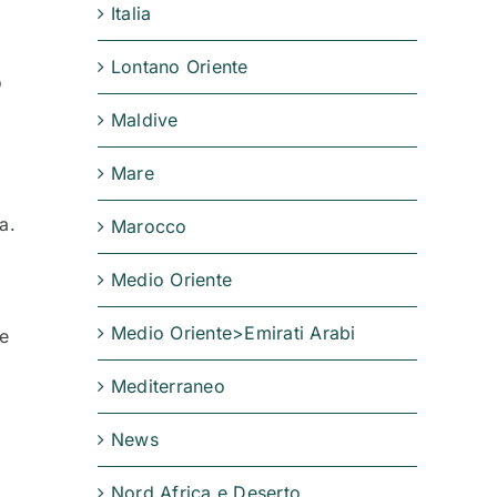
Italia
Lontano Oriente
o
Maldive
Mare
a.
Marocco
Medio Oriente
Medio Oriente>Emirati Arabi
re
Mediterraneo
News
Nord Africa e Deserto