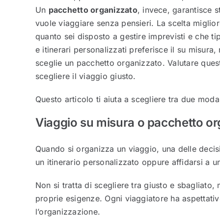
Un
pacchetto organizzato
, invece, garantisce s
vuole viaggiare senza pensieri. La scelta miglio
quanto sei disposto a gestire imprevisti e che ti
e itinerari personalizzati preferisce il su misur
sceglie un pacchetto organizzato. Valutare quest
scegliere il viaggio giusto.
Questo articolo ti aiuta a scegliere tra due modal
Viaggio su misura o pacchetto o
Quando si organizza un viaggio, una delle decisio
un itinerario personalizzato oppure affidarsi a 
Non si tratta di scegliere tra giusto e sbagliato
proprie esigenze. Ogni viaggiatore ha aspettativ
l’organizzazione.