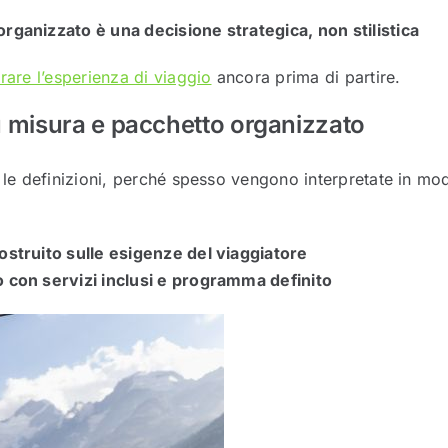
organizzato è una decisione strategica, non stilistica
rare l’esperienza di viaggio
ancora prima di partire.
u misura e pacchetto organizzato
e le definizioni, perché spesso vengono interpretate in mo
ostruito sulle esigenze del viaggiatore
o con servizi inclusi e programma definito