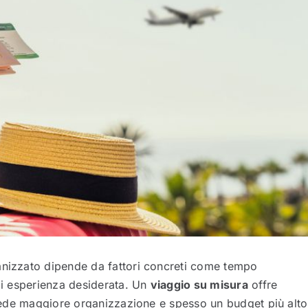
anizzato dipende da fattori concreti come tempo
 di esperienza desiderata. Un
viaggio su misura
offre
chiede maggiore organizzazione e spesso un budget più alto