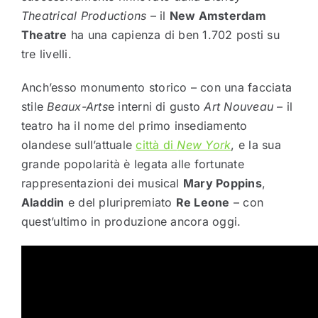
Theatrical Productions
– il
New Amsterdam
Theatre
ha una capienza di ben 1.702 posti su
tre livelli.
Anch’esso monumento storico – con una facciata
stile
Beaux-Arts
e interni di gusto
Art Nouveau
– il
teatro ha il nome del primo insediamento
olandese sull’attuale
città di
New York
, e la sua
grande popolarità è legata alle fortunate
rappresentazioni dei musical
Mary Poppins
,
Aladdin
e del pluripremiato
Re Leone
– con
quest’ultimo in produzione ancora oggi.