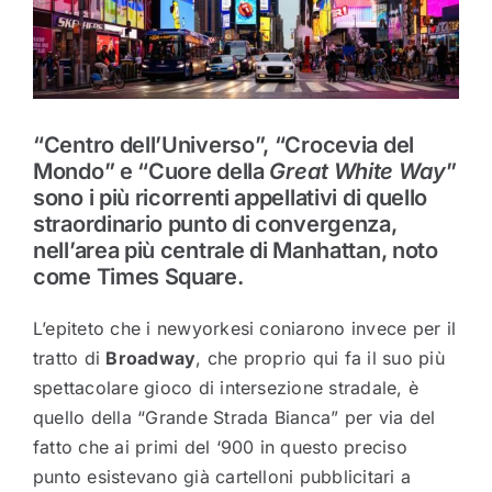
“Centro dell’Universo”, “Crocevia del
Mondo” e “Cuore della
Great White Way
”
sono i più ricorrenti appellativi di quello
straordinario punto di convergenza,
nell’area più centrale di Manhattan, noto
come Times Square.
L’epiteto che i newyorkesi coniarono invece per il
tratto di
Broadway
, che proprio qui fa il suo più
spettacolare gioco di intersezione stradale, è
quello della “Grande Strada Bianca” per via del
fatto che ai primi del ‘900 in questo preciso
punto esistevano già cartelloni pubblicitari a