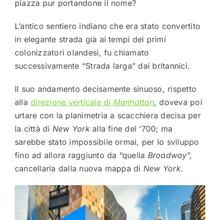
piazza pur portandone il nome?
L’antico sentiero indiano che era stato convertito
in elegante strada già ai tempi dei primi
colonizzatori olandesi, fu chiamato
successivamente “Strada larga” dai britannici.
Il suo andamento decisamente sinuoso, rispetto
alla
direzione verticale di
Manhattan
, doveva poi
urtare con la planimetria a scacchiera decisa per
la città di
New York
alla fine del ‘700; ma
sarebbe stato impossibile ormai, per lo sviluppo
fino ad allora raggiunto da “quella
Broadway
”,
cancellarla dalla nuova mappa di
New York
.