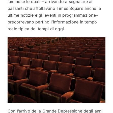
luminose le quali – arrivando a segnalare ai
passanti che affollavano Times Square anche le
ultime notizie e gli eventi in programmazione–
precorrevano perfino l’informazione in tempo
reale tipica dei tempi di oggi.
Con l’arrivo della Grande Depressione degli anni