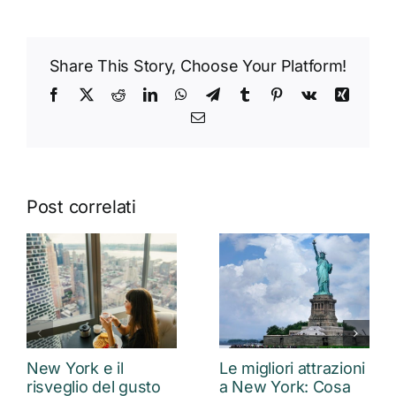
Share This Story, Choose Your Platform!
Facebook
X
Reddit
LinkedIn
WhatsApp
Telegram
Tumblr
Pinterest
Vk
Xing
Email
Post correlati
New York e il
Le migliori attrazioni
risveglio del gusto
a New York: Cosa