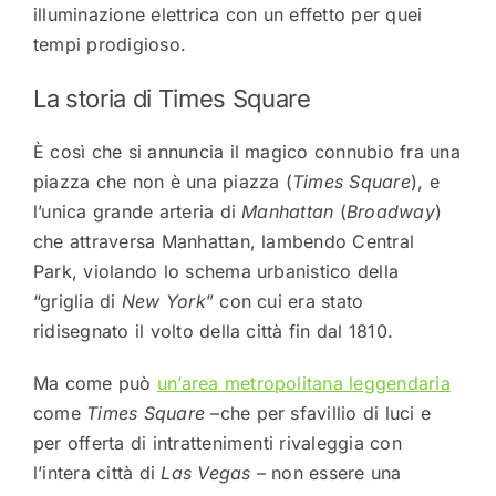
illuminazione elettrica con un effetto per quei
tempi prodigioso.
La storia di Times Square
È così che si annuncia il magico connubio fra una
piazza che non è una piazza (
Times Square
), e
l’unica grande arteria di
Manhattan
(
Broadway
)
che attraversa Manhattan, lambendo Central
Park, violando lo schema urbanistico della
“griglia di
New York
” con cui era stato
ridisegnato il volto della città fin dal 1810.
Ma come può
un’area metropolitana leggendaria
come
Times Square
–che per sfavillio di luci e
per offerta di intrattenimenti rivaleggia con
l’intera città di
Las Vegas
– non essere una