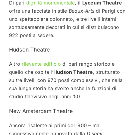
Di pari
dignità monumentale
, il
Lyceum Theatre
offre una facciata in stile
Beaux-Arts
di Parigi con
uno spettacolare colonnato, e tre livelli interni
sontuosamente decorati in cui si distribuiscono
922 posti a sedere.
Hudson Theatre
Altro
rilevante edificio
di pari rango storico è
quello che ospita l’
Hudson Theatre
, strutturato
su tre livelli con 970 posti complessivi, che nella
sua lunga storia ha svolto anche le funzioni di
studio televisivo negli anni ’50.
New Amsterdam Theatre
Ancora risalente ai primi del ‘900 – ma
successivamente rinnovato dalla
Disney