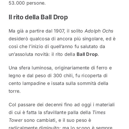
53.000 persone.
Il rito della Ball Drop
Ma già a partire dal 1907, il solito
Adolph Ochs
desiderò qualcosa di ancora più singolare, ed è
così che l’inizio di quell’anno fu salutato da
un’assoluta novità: il rito della
Ball Drop
.
Una sfera luminosa, originariamente di ferro e
legno e dal peso di 300 chili, fu ricoperta di
cento lampadine e issata sulla sommità della
torre.
Col passare dei decenni fino ad oggi i materiali
di cui è fatta la sfavillante palla della
Times
Tower
sono cambiati, e il suo peso è
radicalmente diminuito; ma lo scopo è sempre