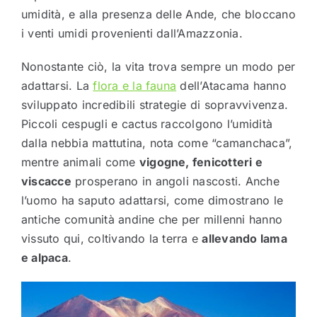
umidità, e alla presenza delle Ande, che bloccano
i venti umidi provenienti dall’Amazzonia.
Nonostante ciò, la vita trova sempre un modo per
adattarsi. La
flora e la fauna
dell’Atacama hanno
sviluppato incredibili strategie di sopravvivenza.
Piccoli cespugli e cactus raccolgono l’umidità
dalla nebbia mattutina, nota come “camanchaca”,
mentre animali come
vigogne, fenicotteri e
viscacce
prosperano in angoli nascosti. Anche
l’uomo ha saputo adattarsi, come dimostrano le
antiche comunità andine che per millenni hanno
vissuto qui, coltivando la terra e
allevando lama
e alpaca
.