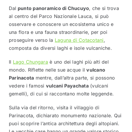
Dal
punto panoramico di Chucuyo
, che si trova
al centro del Parco Nazionale Lauca, si può
osservare e conoscere un ecosistema unico e
una flora e una fauna straordinarie, per poi
proseguire verso la
Laguna di Cotacotani
,
composta da diversi laghi e isole vulcaniche.
Il
Lago Chungara
è uno dei laghi più alti del
mondo. Riflette nelle sue acque il
vulcano
Parinacota
mentre, dall’altra parte, si possono
vedere i famosi
vulcani Payachata
(vulcani
gemelli), di cui si raccontano molte leggende.
Sulla via del ritorno, visita il villaggio di
Parinacota, dichiarato monumento nazionale. Qui
puoi scoprire l’antica architettura degli altopiani.
Le vecchie case hanno un grande valore storico,