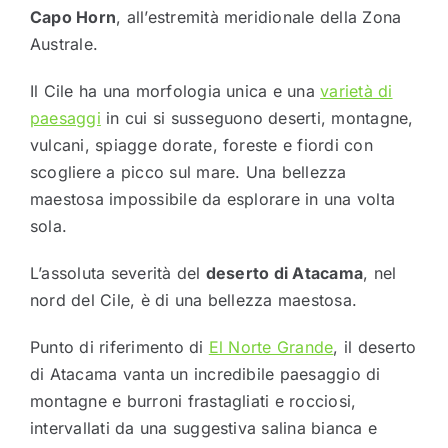
Capo Horn
, all’estremità meridionale della Zona
Australe.
Il Cile ha una morfologia unica e una
varietà di
paesaggi
in cui si susseguono deserti, montagne,
vulcani, spiagge dorate, foreste e fiordi con
scogliere a picco sul mare. Una bellezza
maestosa impossibile da esplorare in una volta
sola.
L’assoluta severità del
deserto di Atacama
, nel
nord del Cile, è di una bellezza maestosa.
Punto di riferimento di
El Norte Grande
, il deserto
di Atacama vanta un incredibile paesaggio di
montagne e burroni frastagliati e rocciosi,
intervallati da una suggestiva salina bianca e