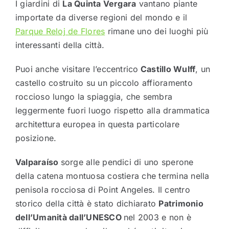
I giardini di
La Quinta Vergara
vantano piante
importate da diverse regioni del mondo e il
Parque Reloj de Flores
rimane uno dei luoghi più
interessanti della città.
Puoi anche visitare l’eccentrico
Castillo Wulff
, un
castello costruito su un piccolo affioramento
roccioso lungo la spiaggia, che sembra
leggermente fuori luogo rispetto alla drammatica
architettura europea in questa particolare
posizione.
Valparaíso
sorge alle pendici di uno sperone
della catena montuosa costiera che termina nella
penisola rocciosa di Point Angeles. Il centro
storico della città è stato dichiarato
Patrimonio
dell’Umanità dall’UNESCO
nel 2003 e non è