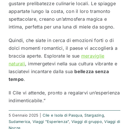
gustare prelibatezze culinarie locali. Le spiagge
appartate lungo la costa, con il loro tramonto
spettacolare, creano un’atmosfera magica e
intima, perfetta per una luna di miele da sogno.
Quindi, che siate in cerca di emozioni forti o di
dolci momenti romantici, il paese vi accoglierà a
braccia aperte. Esplorate le sue
meraviglie
naturali
, immergetevi nella sua cultura vibrante e
lasciatevi incantare dalla sua
bellezza senza
tempo
.
Il Cile vi attende, pronto a regalarvi un’esperienza
indimenticabile.”
5 Gennaio 2025
|
Cile e Isola di Pasqua
,
Stargazing
,
Sudamerica
,
Viaggi "Esperienza"
,
Viaggi di gruppo
,
Viaggi di
Nozze