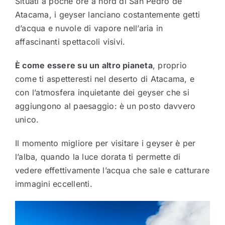
Situati a poche ore a nord di San Pedro de
Atacama, i geyser lanciano costantemente getti
d’acqua e nuvole di vapore nell’aria in
affascinanti spettacoli visivi.
È come essere su un altro pianeta
, proprio
come ti aspetteresti nel deserto di Atacama, e
con l’atmosfera inquietante dei geyser che si
aggiungono al paesaggio: è un posto davvero
unico.
Il momento migliore per visitare i geyser è per
l’alba, quando la luce dorata ti permette di
vedere effettivamente l’acqua che sale e catturare
immagini eccellenti.