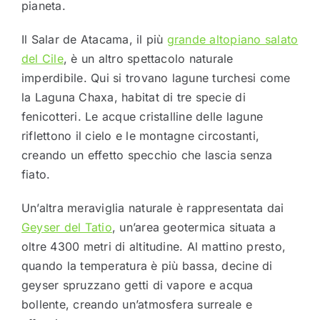
pianeta.
Il Salar de Atacama, il più
grande altopiano salato
del Cile
, è un altro spettacolo naturale
imperdibile. Qui si trovano lagune turchesi come
la Laguna Chaxa, habitat di tre specie di
fenicotteri. Le acque cristalline delle lagune
riflettono il cielo e le montagne circostanti,
creando un effetto specchio che lascia senza
fiato.
Un’altra meraviglia naturale è rappresentata dai
Geyser del Tatio
, un’area geotermica situata a
oltre 4300 metri di altitudine. Al mattino presto,
quando la temperatura è più bassa, decine di
geyser spruzzano getti di vapore e acqua
bollente, creando un’atmosfera surreale e