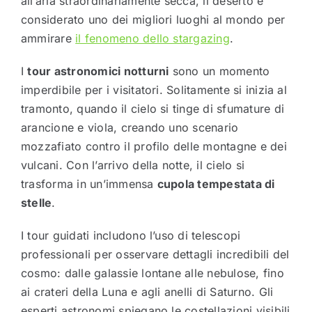
all’aria straordinariamente secca, il deserto è
considerato uno dei migliori luoghi al mondo per
ammirare
il fenomeno dello stargazing
.
I
tour astronomici notturni
sono un momento
imperdibile per i visitatori. Solitamente si inizia al
tramonto, quando il cielo si tinge di sfumature di
arancione e viola, creando uno scenario
mozzafiato contro il profilo delle montagne e dei
vulcani. Con l’arrivo della notte, il cielo si
trasforma in un’immensa
cupola tempestata di
stelle
.
I tour guidati includono l’uso di telescopi
professionali per osservare dettagli incredibili del
cosmo: dalle galassie lontane alle nebulose, fino
ai crateri della Luna e agli anelli di Saturno. Gli
esperti astronomi spiegano le costellazioni visibili