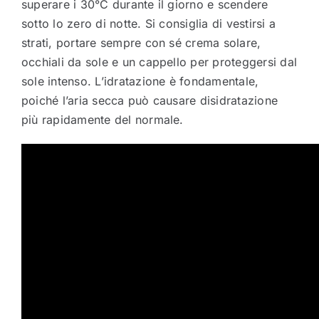
superare i 30°C durante il giorno e scendere
sotto lo zero di notte. Si consiglia di vestirsi a
strati, portare sempre con sé crema solare,
occhiali da sole e un cappello per proteggersi dal
sole intenso. L’idratazione è fondamentale,
poiché l’aria secca può causare disidratazione
più rapidamente del normale.