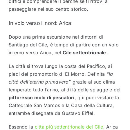
difficile comprendere il perché se ti ritrovi a
passeggiare nel suo centro storico.
In volo verso il nord: Arica
Dopo una prima escursione nei dintorni di
Santiago del Cile, è tempo di partire con un volo
interno verso Arica, nel
Cile settentrionale
.
La città si trova lungo la costa del Pacifico, ai
piedi del promontorio di El Morro. Definita
“la
città dell’eterna primavera”
grazie al suo clima
temperato tutto l’anno, al di là delle spiagge e del
pittoresco molo di pescatori
, qui puoi visitare la
Cattedrale San Marcos e la Casa della Cultura,
entrambe disegnate da Gustavo Eiffel.
Essendo la
città più settentrionale del Cile
, Arica