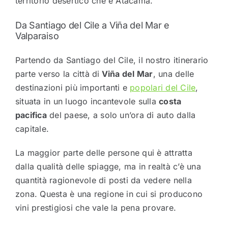
territorio desertico che è Atacama.
Da Santiago del Cile a Viña del Mar e
Valparaiso
Partendo da Santiago del Cile, il nostro itinerario
parte verso la città di
Viña del Mar
, una delle
destinazioni più importanti e
popolari del Cile
,
situata in un luogo incantevole sulla
costa
pacifica
del paese, a solo un’ora di auto dalla
capitale.
La maggior parte delle persone qui è attratta
dalla qualità delle spiagge, ma in realtà c’è una
quantità ragionevole di posti da vedere nella
zona. Questa è una regione in cui si producono
vini prestigiosi che vale la pena provare.