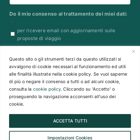
Do il mio consenso al trattamento dei miei dati:
*
per ricevere email con aggiornamenti sulle
proposte di viaggio
Leggi l'Informativa sulla Privacy
Questo sito o gli strumenti terzi da questo utilizzati si
CAPTCHA
avvalgono di cookie necessari al funzionamento ed utili
alle finalità illustrate nella cookie policy. Se vuoi saperne
di più o negare il consenso a tutti o ad alcuni cookie,
consulta la
cookie policy
. Cliccando su 'Accetto' o
proseguendo la navigazione acconsenti all'uso dei
cookie.
ACCETTA TUTTI
Impostazioni Cookies