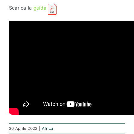
Scarica la
guida
30 Aprile 2022
|
Africa