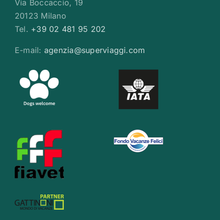
Via Boccaccio, 19
20123 Milano
Tel.
+39 02 481 95 202
E-mail:
agenzia@superviaggi.com