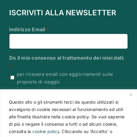
ISCRIVITI ALLA NEWSLETTER
Indirizzo Email
*
Do il mio consenso al trattamento dei miei dati:
*
per ricevere email con aggiornamenti sulle
proposte di viaggio
Leggi l'Informativa sulla Privacy
Questo sito o gli strumenti terzi da questo utilizzati si
CAPTCHA
avvalgono di cookie necessari al funzionamento ed utili
alle finalità illustrate nella cookie policy. Se vuoi saperne
di più o negare il consenso a tutti o ad alcuni cookie,
consulta la
cookie policy
. Cliccando su 'Accetto' o