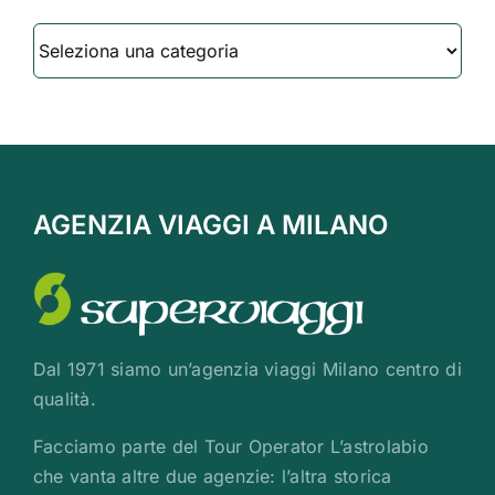
Categorie
AGENZIA VIAGGI A MILANO
Dal 1971 siamo un’agenzia viaggi Milano centro di
qualità.
Facciamo parte del Tour Operator L’astrolabio
che vanta altre due agenzie: l’altra storica