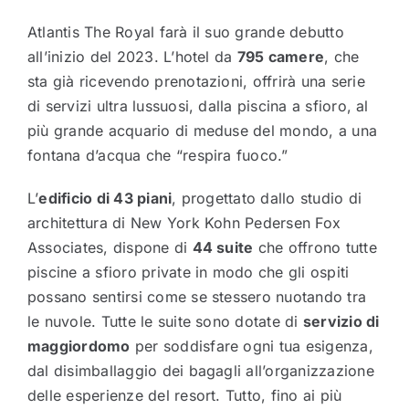
Atlantis The Royal farà il suo grande debutto
all’inizio del 2023. L’hotel da
795 camere
, che
sta già ricevendo prenotazioni, offrirà una serie
di servizi ultra lussuosi, dalla piscina a sfioro, al
più grande acquario di meduse del mondo, a una
fontana d’acqua che “respira fuoco.”
L’
edificio di 43 piani
, progettato dallo studio di
architettura di New York Kohn Pedersen Fox
Associates, dispone di
44 suite
che offrono tutte
piscine a sfioro private in modo che gli ospiti
possano sentirsi come se stessero nuotando tra
le nuvole. Tutte le suite sono dotate di
servizio di
maggiordomo
per soddisfare ogni tua esigenza,
dal disimballaggio dei bagagli all’organizzazione
delle esperienze del resort. Tutto, fino ai più