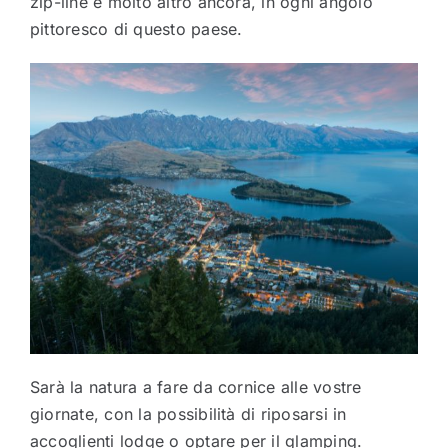
zip-line e molto altro ancora, in ogni angolo
pittoresco di questo paese.
Sarà la natura a fare da cornice alle vostre
giornate, con la possibilità di riposarsi in
accoglienti lodge o optare per il glamping.