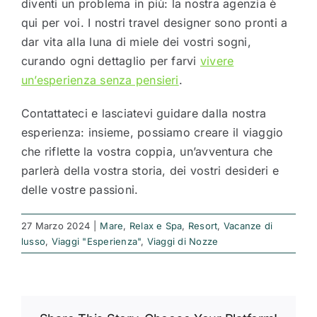
diventi un problema in più: la nostra agenzia è
qui per voi. I nostri travel designer sono pronti a
dar vita alla luna di miele dei vostri sogni,
curando ogni dettaglio per farvi
vivere
un’esperienza senza pensieri
.
Contattateci e lasciatevi guidare dalla nostra
esperienza: insieme, possiamo creare il viaggio
che riflette la vostra coppia, un’avventura che
parlerà della vostra storia, dei vostri desideri e
delle vostre passioni.
27 Marzo 2024
|
Mare
,
Relax e Spa
,
Resort
,
Vacanze di
lusso
,
Viaggi "Esperienza"
,
Viaggi di Nozze