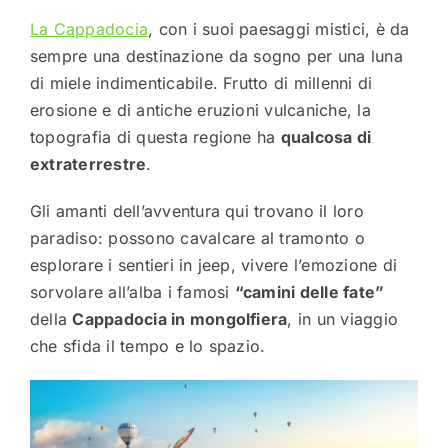
La Cappadocia
, con i suoi paesaggi mistici, è da
sempre una destinazione da sogno per una luna
di miele indimenticabile. Frutto di millenni di
erosione e di antiche eruzioni vulcaniche, la
topografia di questa regione ha
qualcosa di
extraterrestre
.
Gli amanti dell’avventura qui trovano il loro
paradiso: possono cavalcare al tramonto o
esplorare i sentieri in jeep, vivere l’emozione di
sorvolare all’alba i famosi
“camini delle fate”
della
Cappadocia in mongolfiera
, in un viaggio
che sfida il tempo e lo spazio.