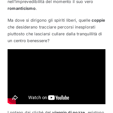
nell’imprevedibilità del momento il suo vero
romanticismo
.
Ma dove si dirigono gli spiriti liberi, quelle
coppie
che desiderano tracciare percorsi inesplorati
piuttosto che lasciarsi cullare dalla tranquillità di
un centro benessere?
Lontano dai cliché del
viaggio di nozze
, esistono