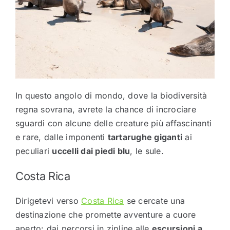
In questo angolo di mondo, dove la biodiversità
regna sovrana, avrete la chance di incrociare
sguardi con alcune delle creature più affascinanti
e rare, dalle imponenti
tartarughe giganti
ai
peculiari
uccelli dai piedi blu
, le sule.
Costa Rica
Dirigetevi verso
Costa Rica
se cercate una
destinazione che promette avventure a cuore
aperto: dai percorsi in zipline alle
escursioni a