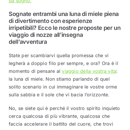
da sogno.
Sognate entrambi una luna di miele piena
di divertimento con esperienze
irripetibili? Ecco le nostre proposte per un
viaggio di nozze all’insegna
dell’avventura
State per scambiarvi quella promessa che vi
legherà a doppio filo per sempre, e ora? Ora è il
momento di pensare al
viaggio della vostra vita
:
la luna di miele. Non stiamo parlando di quel
solito scenario in cui immaginare le vostre orme
sulla sabbia e il sole che vi bacia l’orizzonte.
No, se siete qui è perché il vostro spirito inquieto
cerca qualcosa di più vibrante, qualcosa che
faccia accelerare il battito del cuore, che trovi