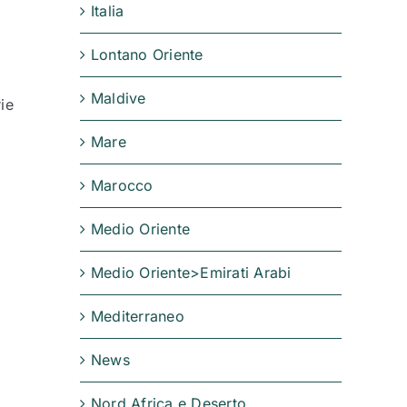
Italia
Lontano Oriente
Maldive
ie
Mare
Marocco
Medio Oriente
Medio Oriente>Emirati Arabi
Mediterraneo
News
Nord Africa e Deserto