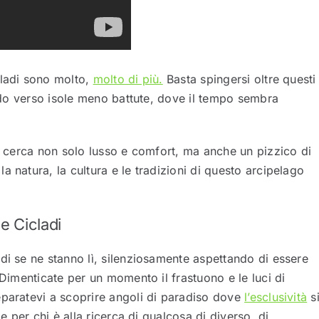
cladi sono molto,
molto di più.
Basta spingersi oltre questi
ardo verso isole meno battute, dove il tempo sembra
hi cerca non solo lusso e comfort, ma anche un pizzico di
 natura, la cultura e le tradizioni di questo arcipelago
e Cicladi
di se ne stanno lì, silenziosamente aspettando di essere
 Dimenticate per un momento il frastuono e le luci di
eparatevi a scoprire angoli di paradiso dove
l’esclusività
s
le per chi è alla ricerca di qualcosa di diverso, di