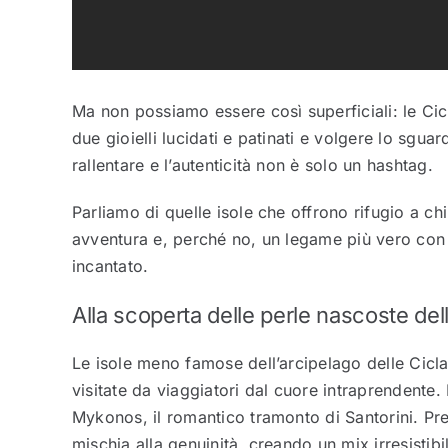
Ma non possiamo essere così superficiali: le Ci
due gioielli lucidati e patinati e volgere lo sgu
rallentare e l’autenticità non è solo un hashtag.
Parliamo di quelle isole che offrono rifugio a c
avventura e, perché no, un legame più vero con la
incantato.
Alla scoperta delle perle nascoste dell
Le isole meno famose dell’arcipelago delle Cicla
visitate da viaggiatori dal cuore intraprendente.
Mykonos, il romantico tramonto di Santorini. Pr
mischia alla genuinità, creando un mix irresistibi