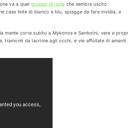
ione va a quel
gruppo di isole
che sembra uscito
he case tinte di bianco e blu, spiagge da fare invidia, e
 la mente corre subito a Mykonos e Santorini, vere e propr
, tramonti da lacrime agli occhi, e vie affollate di amanti