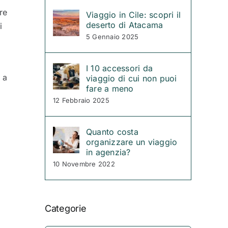
re
Viaggio in Cile: scopri il
deserto di Atacama
i
5 Gennaio 2025
I 10 accessori da
, a
viaggio di cui non puoi
fare a meno
12 Febbraio 2025
Quanto costa
organizzare un viaggio
in agenzia?
10 Novembre 2022
Categorie