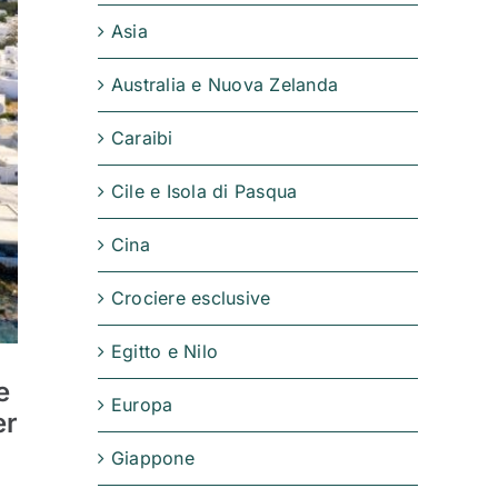
Asia
Australia e Nuova Zelanda
Caraibi
Cile e Isola di Pasqua
Cina
Crociere esclusive
Egitto e Nilo
e
Europa
er
Giappone