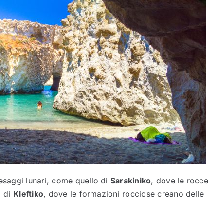
aesaggi lunari, come quello di
Sarakiniko
, dove le rocce
o di
Kleftiko
, dove le formazioni rocciose creano delle