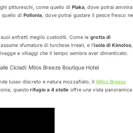
rghi pittoreschi, come quello di
Plaka
, dove potrai ammira
o quello di
Pollonia
, dove potrai gustare il pesce fresco ne
i suoi anfratti meglio custoditi. Come la
grotta di
assume sfumature di turchese irreali, e l’
isola di Kimolos
elvagge e villaggi che il tempo sembra aver dimenticato.
lle Cicladi: Milos Breeze Boutique Hotel
nde lusso discreto e natura mozzafiato, il
Milos Breeze
lonia, questo
rifugio a 4 stelle
offre una vista panoramica