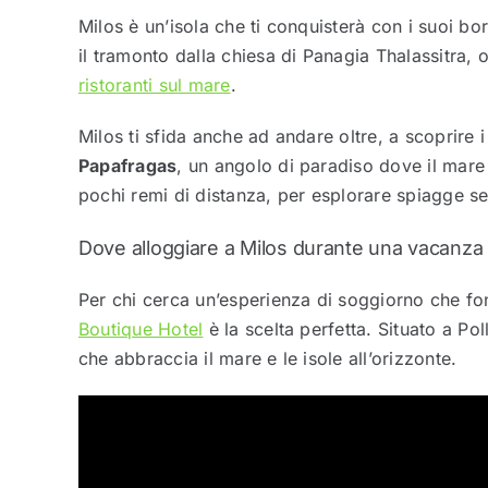
Milos è un’isola che ti conquisterà con i suoi bo
il tramonto dalla chiesa di Panagia Thalassitra, 
ristoranti sul mare
.
Milos ti sfida anche ad andare oltre, a scoprire 
Papafragas
, un angolo di paradiso dove il mare 
pochi remi di distanza, per esplorare spiagge s
Dove alloggiare a Milos durante una vacanza a
Per chi cerca un’esperienza di soggiorno che fo
Boutique Hotel
è la scelta perfetta. Situato a Pol
che abbraccia il mare e le isole all’orizzonte.