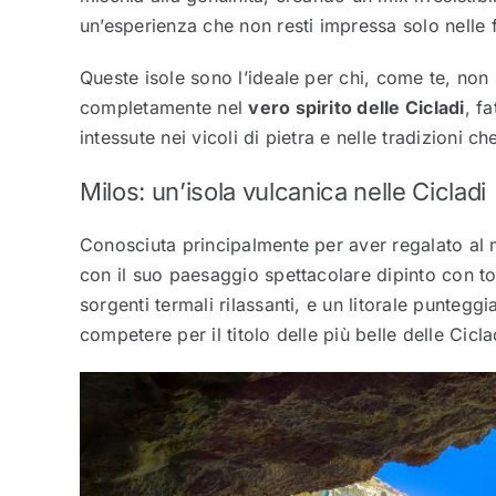
un’esperienza che non resti impressa solo nelle 
Queste isole sono l’ideale per chi, come te, non
completamente nel
vero spirito delle Cicladi
, f
intessute nei vicoli di pietra e nelle tradizioni c
Milos: un’isola vulcanica nelle Cicladi
Conosciuta principalmente per aver regalato al
con il suo paesaggio spettacolare dipinto con to
sorgenti termali rilassanti, e un litorale puntegg
competere per il titolo delle più belle delle Cicla