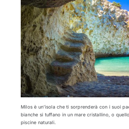
Milos è un’isola che ti sorprenderà con i suoi p
bianche si tuffano in un mare cristallino, o quell
piscine naturali.