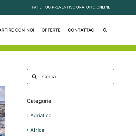
FAI IL TUO PREVENTIVO GRATUITO ONLINE
ARTIRE CON NOI
OFFERTE
CONTATTACI
Cerca
per:
Categorie
Adriatico
Africa