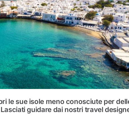
pri le sue isole meno conosciute per dell
. Lasciati guidare dai nostri travel design