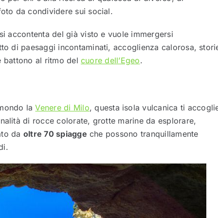
foto da condividere sui social.
 si accontenta del già visto e vuole immergersi
atto di paesaggi incontaminati, accoglienza calorosa, stori
he battono al ritmo del
cuore dell’Egeo
.
 mondo la
Venere di Milo
, questa isola vulcanica ti accogli
nalità di rocce colorate, grotte marine da esplorare,
iato da
oltre 70 spiagge
che possono tranquillamente
di.