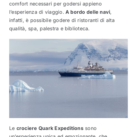
comfort necessari per godersi appieno
l’esperienza di viaggio.
A bordo delle navi
,
infatti, è possibile godere di ristoranti di alta
qualità, spa, palestra e biblioteca.
Le
crociere Quark Expeditions
sono
un’esperienza unica ed emozionante, che