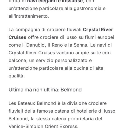
flotta di
navi eleganti e lussuose
, con
un’attenzione particolare alla gastronomia e
all’intrattenimento.
La compagnia di crociere fluviali
Crystal River
Cruises
offre crociere di lusso su fiumi europei
come il Danubio, il Reno e la Senna. Le navi di
Crystal River Cruises vantano ampie suite con
balcone, un servizio personalizzato e
un’attenzione particolare alla cucina di alta
qualità.
Ultima ma non ultima: Belmond
Les Bateaux Belmond è la divisione crociere
fluviali della famosa catena di hotellerie di lusso
Belmond, la stessa catena proprietaria del
Venice-Simplon Orient Express.