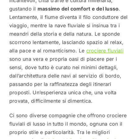
incantevoli, città d’arte e cultura millenaria,
gustando il
massimo del comfort e del lusso
.
Lentamente, il fiume diventa il filo conduttore del
viaggio, mentre la nave fluviale si insinua tra i
meandri della storia e della natura. Le sponde
scorrono lentamente, lasciando spazio al relax,
alla pace e al romanticismo. Le
crociere fluviali
sono una vera e propria oasi di piacere per i
sensi, dove tutto è curato nei minimi dettagli,
dall’architettura delle navi al servizio di bordo,
passando per la raffinatezza degli itinerari
proposti. Un’esperienza unica che, una volta
provata, difficilmente si dimentica.
Ci sono diverse compagnie che offrono crociere
fluviali di lusso in tutto il mondo, ognuna con il
proprio stile e particolarità. Tra le migliori