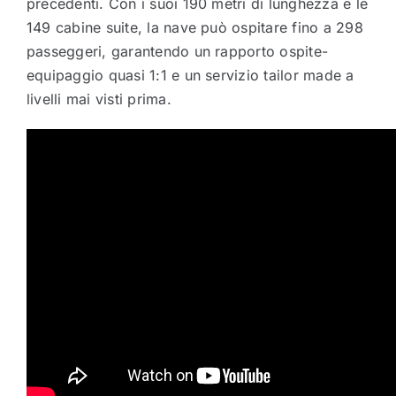
precedenti. Con i suoi 190 metri di lunghezza e le
149 cabine suite, la nave può ospitare fino a 298
passeggeri, garantendo un rapporto ospite-
equipaggio quasi 1:1 e un servizio tailor made a
livelli mai visti prima.