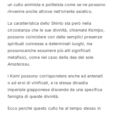
un culto animista e politeista come se ne possono
rinvenire anche altrove nell’oriente asiatico.
La caratteristica dello Shinto sta però nella
circostanza che le sue divinità, chiamate
Kami
po,
possono coincidere con delle semplici presenze
spirituali connesse a determinati luoghi, ma
possonoanche assumere più alti significati
metafisici, come nel caso della dea del sole
Amaterasu
.
I
Kami
possono corrispondere anche ad antenati
o ad eroi di vinificati, e la stessa dinastia
imperiale giapponese discende da una specifica
famiglia di queste divinità.
Ecco perché questo culto ha al tempo stesso in