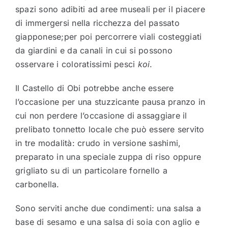
spazi sono adibiti ad aree museali per il piacere
di immergersi nella ricchezza del passato
giapponese;per poi percorrere viali costeggiati
da giardini e da canali in cui si possono
osservare i coloratissimi pesci
koi
.
Il Castello di Obi potrebbe anche essere
l’occasione per una stuzzicante pausa pranzo in
cui non perdere l’occasione di assaggiare il
prelibato tonnetto locale che può essere servito
in tre modalità: crudo in versione sashimi,
preparato in una speciale zuppa di riso oppure
grigliato su di un particolare fornello a
carbonella.
Sono serviti anche due condimenti: una salsa a
base di sesamo e una salsa di soia con aglio e