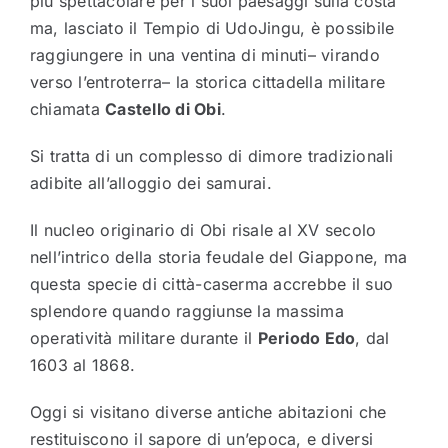
più spettacolare per i suoi paesaggi sulla costa
ma, lasciato il Tempio di UdoJingu, è possibile
raggiungere in una ventina di minuti– virando
verso l’entroterra– la storica cittadella militare
chiamata
Castello di Obi
.
Si tratta di un complesso di dimore tradizionali
adibite all’alloggio dei samurai.
Il nucleo originario di Obi risale al XV secolo
nell’intrico della storia feudale del Giappone, ma
questa specie di città-caserma accrebbe il suo
splendore quando raggiunse la massima
operatività militare durante il
Periodo Edo
, dal
1603 al 1868.
Oggi si visitano diverse antiche abitazioni che
restituiscono il sapore di un’epoca, e diversi