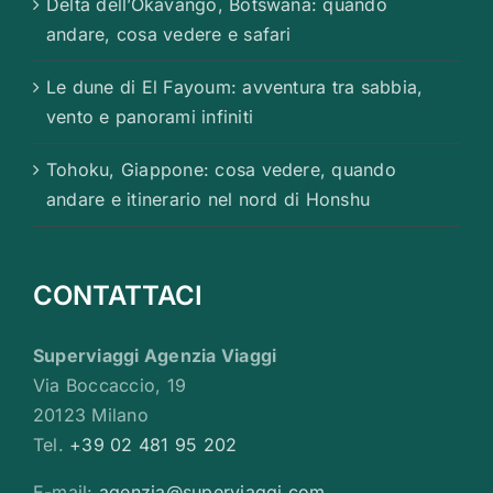
Delta dell’Okavango, Botswana: quando
andare, cosa vedere e safari
Le dune di El Fayoum: avventura tra sabbia,
vento e panorami infiniti
Tohoku, Giappone: cosa vedere, quando
andare e itinerario nel nord di Honshu
CONTATTACI
Superviaggi Agenzia Viaggi
Via Boccaccio, 19
20123 Milano
Tel.
+39 02 481 95 202
E-mail:
agenzia@superviaggi.com