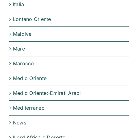
Italia
Lontano Oriente
Maldive
Mare
Marocco
Medio Oriente
Medio Oriente>Emirati Arabi
Mediterraneo
News
Nord Africa e Deserto