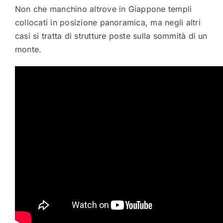
Non che manchino altrove in Giappone templi
collocati in posizione panoramica, ma negli altri
casi si tratta di strutture poste sulla sommità di un
monte.