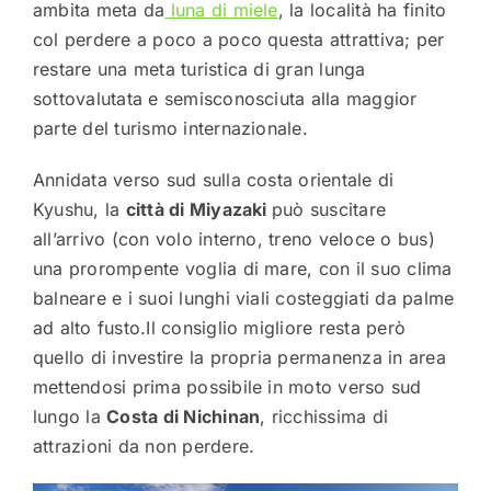
ambita meta da
luna di miele
, la località ha finito
col perdere a poco a poco questa attrattiva; per
restare una meta turistica di gran lunga
sottovalutata e semisconosciuta alla maggior
parte del turismo internazionale.
Annidata verso sud sulla costa orientale di
Kyushu, la
città di Miyazaki
può suscitare
all’arrivo (con volo interno, treno veloce o bus)
una prorompente voglia di mare, con il suo clima
balneare e i suoi lunghi viali costeggiati da palme
ad alto fusto.Il consiglio migliore resta però
quello di investire la propria permanenza in area
mettendosi prima possibile in moto verso sud
lungo la
Costa di Nichinan
, ricchissima di
attrazioni da non perdere.