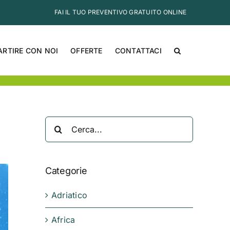
FAI IL TUO PREVENTIVO GRATUITO ONLINE
ARTIRE CON NOI
OFFERTE
CONTATTACI
Cerca
per:
Categorie
Adriatico
Africa