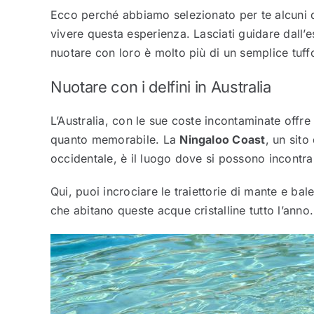
Ecco perché abbiamo selezionato per te alcuni de
vivere questa esperienza. Lasciati guidare dall’
nuotare con loro è molto più di un semplice tuff
Nuotare con i delfini in Australia
L’Australia, con le sue coste incontaminate offre
quanto memorabile. La
Ningaloo Coast
, un sit
occidentale, è il luogo dove si possono incontrar
Qui, puoi incrociare le traiettorie di mante e bal
che abitano queste acque cristalline tutto l’anno.