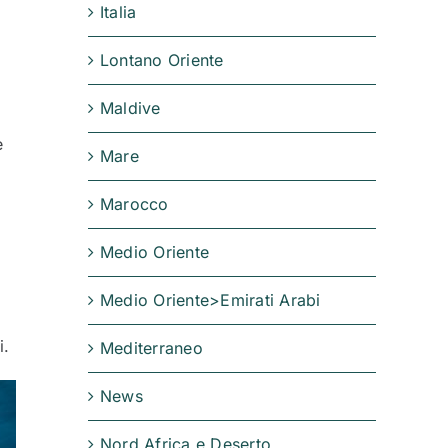
Italia
Lontano Oriente
Maldive
e
Mare
Marocco
Medio Oriente
Medio Oriente>Emirati Arabi
i.
Mediterraneo
News
Nord Africa e Deserto