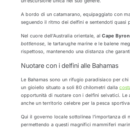
un’escursione unica nel suo genere.
A bordo di un catamarano, equipaggiato con mas
seguendo il ritmo dei delfini e sentendoti quasi 
Nel cuore dell’Australia orientale, al
Cape Byron
bottlenose
, le tartarughe marine e le balene meg
rispettoso, mantenendo una distanza che garantis
Nuotare con i delfini alle Bahamas
Le Bahamas sono un rifugio paradisiaco per chi 
un gioiello situato a soli 80 chilometri dalla
cost
opportunità di nuotare con i delfini selvatici. L
anche un territorio celebre per la pesca sportiva
Qui il governo locale sottolinea l’importanza di n
permettendo a questi magnifici mammiferi marini 