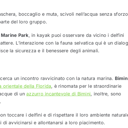
chera, boccaglio e muta, scivoli nell’acqua senza sforzo
parte del loro gruppo.
 Marine Park
, in kayak puoi osservare da vicino i delfini
attere. L’interazione con la fauna selvatica qui è un dialo
ce la sicurezza e il benessere degli animali.
cerca un incontro ravvicinato con la natura marina.
Bimin
a orientale della Florida
, è rinomata per le straordinarie
e acque di un
azzurro incantevole di Bimini
, inoltre, sono
.
on toccare i delfini e di rispettare il loro ambiente natural
di avvicinarsi e allontanarsi a loro piacimento.