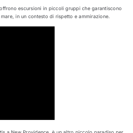
 offrono escursioni in piccoli gruppi che garantiscono
l mare, in un contesto di rispetto e ammirazione.
antis a New Providence, è un altro piccolo paradiso per