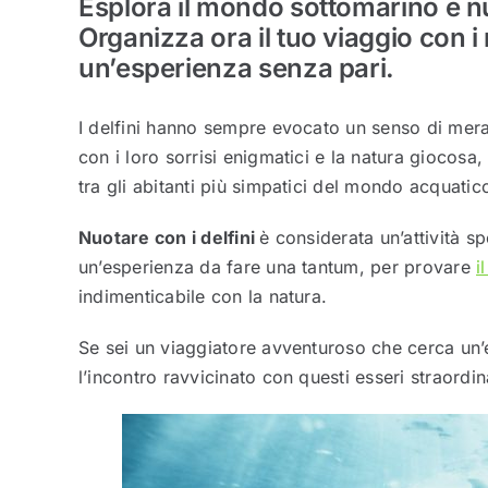
Esplora il mondo sottomarino e nuo
Organizza ora il tuo viaggio con i 
un’esperienza senza pari.
I delfini hanno sempre evocato un senso di mera
con i loro sorrisi enigmatici e la natura giocosa
tra gli abitanti più simpatici del mondo acquatic
Nuotare con i delfini
è considerata un’attività s
un’esperienza da fare una tantum, per provare
i
indimenticabile con la natura.
Se sei un viaggiatore avventuroso che cerca un’
l’incontro ravvicinato con questi esseri straordi