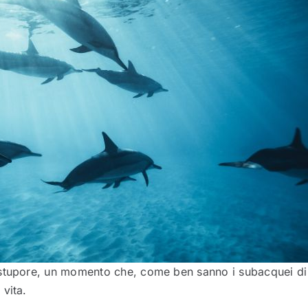
 stupore, un momento che, come ben sanno i subacquei di
vita.