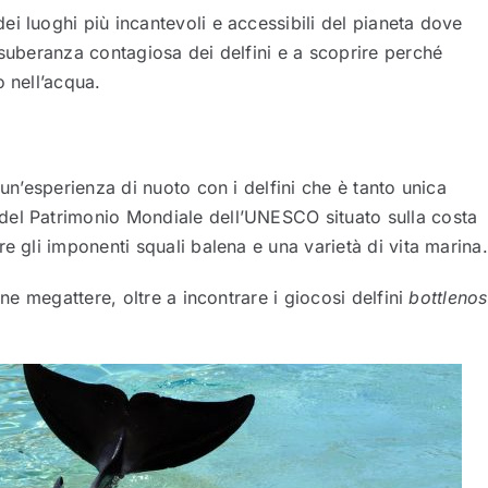
i luoghi più incantevoli e accessibili del pianeta dove
esuberanza contagiosa dei delfini e a scoprire perché
o nell’acqua.
 un’esperienza di nuoto con i delfini che è tanto unica
o del Patrimonio Mondiale dell’UNESCO situato sulla costa
e gli imponenti squali balena e una varietà di vita marina.
ene megattere, oltre a incontrare i giocosi delfini
bottleno