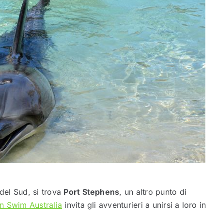
 del Sud, si trova
Port Stephens
, un altro punto di
in Swim Australia
invita gli avventurieri a unirsi a loro in