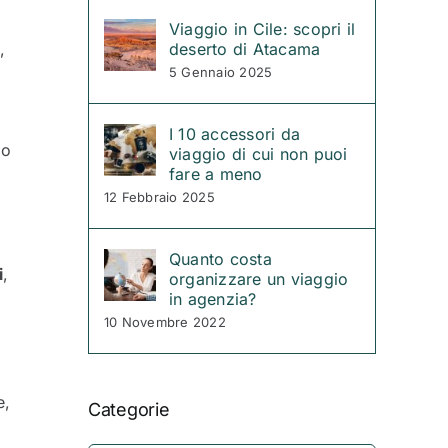
Viaggio in Cile: scopri il
,
deserto di Atacama
5 Gennaio 2025
I 10 accessori da
go
viaggio di cui non puoi
fare a meno
12 Febbraio 2025
Quanto costa
i
,
organizzare un viaggio
in agenzia?
10 Novembre 2022
e,
Categorie