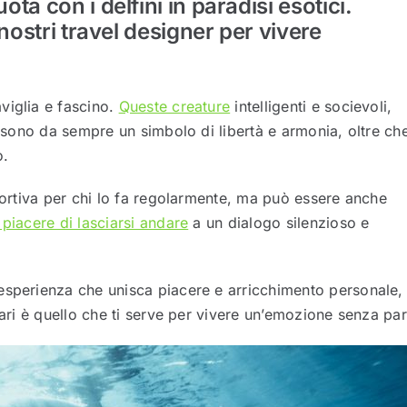
ta con i delfini in paradisi esotici.
nostri travel designer per vivere
viglia e fascino.
Queste creature
intelligenti e socievoli,
, sono da sempre un simbolo di libertà e armonia, oltre ch
o.
portiva per chi lo fa regolarmente, ma può essere anche
l piacere di lasciarsi andare
a un dialogo silenzioso e
esperienza che unisca piacere e arricchimento personale,
nari è quello che ti serve per vivere un’emozione senza par