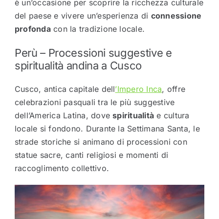
è un’occasione per scoprire la ricchezza culturale
del paese e vivere un’esperienza di
connessione
profonda
con la tradizione locale.
Perù – Processioni suggestive e
spiritualità andina a
Cusco
Cusco, antica capitale dell
’Impero Inca
, offre
celebrazioni pasquali tra le più suggestive
dell’America Latina, dove
spiritualità
e cultura
locale si fondono. Durante la Settimana Santa, le
strade storiche si animano di processioni con
statue sacre, canti religiosi e momenti di
raccoglimento collettivo.