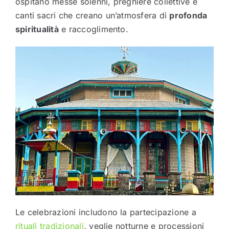
ospitano messe solenni, preghiere collettive e
canti sacri che creano un’atmosfera di
profonda
spiritualità
e raccoglimento.
Le celebrazioni includono la partecipazione a
rituali tradizionali
, veglie notturne e processioni