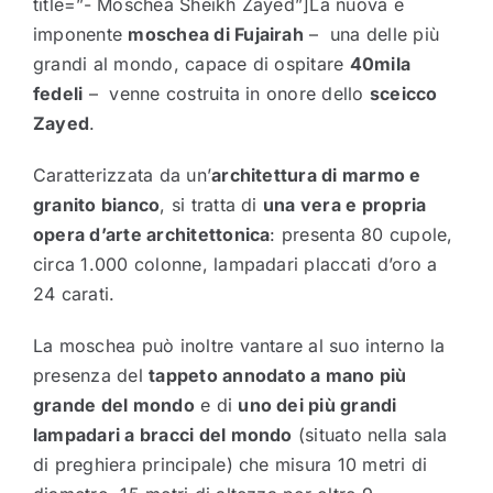
title=”- Moschea Sheikh Zayed”]La nuova e
imponente
moschea di Fujairah
– una delle più
grandi al mondo, capace di ospitare
40mila
fedeli
– venne costruita in onore dello
sceicco
Zayed
.
Caratterizzata da un’
architettura di marmo e
granito bianco
, si tratta di
una vera e propria
opera d’arte architettonica
: presenta 80 cupole,
circa 1.000 colonne, lampadari placcati d’oro a
24 carati.
La moschea può inoltre vantare al suo interno la
presenza del
tappeto annodato a mano più
grande del mondo
e di
uno dei più grandi
lampadari a bracci del mondo
(situato nella sala
di preghiera principale) che misura 10 metri di