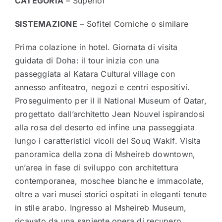
CATEGORIA
– Superior
SISTEMAZIONE
– Sofitel Corniche o similare
Prima colazione in hotel. Giornata di visita
guidata di Doha: il tour inizia con una
passeggiata al Katara Cultural village con
annesso anfiteatro, negozi e centri espositivi.
Proseguimento per il il National Museum of Qatar,
progettato dall’architetto Jean Nouvel ispirandosi
alla rosa del deserto ed infine una passeggiata
lungo i caratteristici vicoli del Souq Wakif. Visita
panoramica della zona di Msheireb downtown,
un’area in fase di sviluppo con architettura
contemporanea, moschee bianche e immacolate,
oltre a vari musei storici ospitati in eleganti tenute
in stile arabo. Ingresso al Msheireb Museum,
ricavato da una sapiente opera di recupero