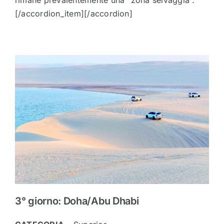
[/accordion_item][/accordion]
3° giorno: Doha/Abu Dhabi