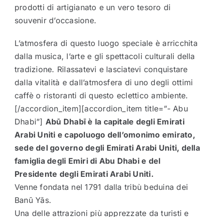
prodotti di artigianato e un vero tesoro di
souvenir d’occasione.
L’atmosfera di questo luogo speciale è arricchita
dalla musica, l’arte e gli spettacoli culturali della
tradizione. Rilassatevi e lasciatevi conquistare
dalla vitalità e dall’atmosfera di uno degli ottimi
caffè o ristoranti di questo eclettico ambiente.
[/accordion_item][accordion_item title=”- Abu
Dhabi”]
Abū Dhabī è la capitale degli Emirati
Arabi Uniti e capoluogo dell’omonimo emirato,
sede del governo degli Emirati Arabi Uniti, della
famiglia degli Emiri di Abu Dhabi e del
Presidente degli Emirati Arabi Uniti.
Venne fondata nel 1791 dalla tribù beduina dei
Banū Yās.
Una delle attrazioni più apprezzate da turisti e