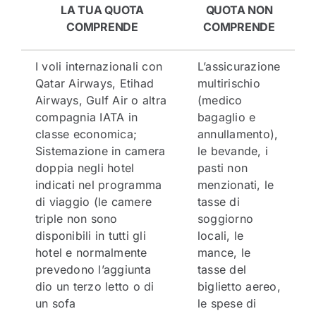
LA TUA QUOTA
QUOTA NON
COMPRENDE
COMPRENDE
I voli internazionali con
L’assicurazione
Qatar Airways, Etihad
multirischio
Airways, Gulf Air o altra
(medico
compagnia IATA in
bagaglio e
classe economica;
annullamento),
Sistemazione in camera
le bevande, i
doppia negli hotel
pasti non
indicati nel programma
menzionati, le
di viaggio (le camere
tasse di
triple non sono
soggiorno
disponibili in tutti gli
locali, le
hotel e normalmente
mance, le
prevedono l’aggiunta
tasse del
dio un terzo letto o di
biglietto aereo,
un sofa
le spese di