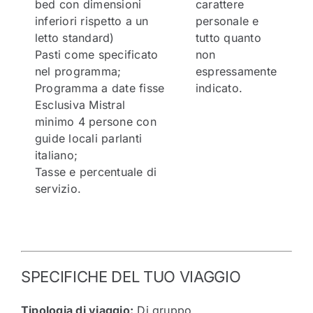
bed con dimensioni
carattere
inferiori rispetto a un
personale e
letto standard)
tutto quanto
Pasti come specificato
non
nel programma;
espressamente
Programma a date fisse
indicato.
Esclusiva Mistral
minimo 4 persone con
guide locali parlanti
italiano;
Tasse e percentuale di
servizio.
SPECIFICHE DEL TUO VIAGGIO
Tipologia di viaggio:
Di gruppo