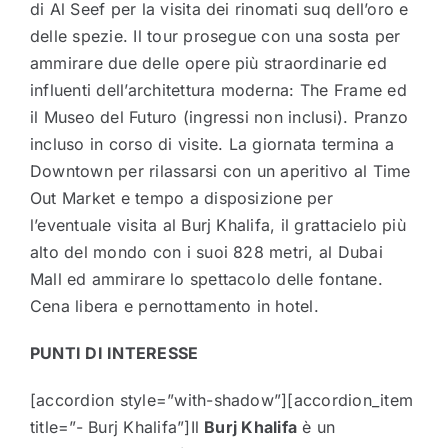
di Al Seef per la visita dei rinomati suq dell’oro e
delle spezie. Il tour prosegue con una sosta per
ammirare due delle opere più straordinarie ed
influenti dell’architettura moderna: The Frame ed
il Museo del Futuro (ingressi non inclusi). Pranzo
incluso in corso di visite. La giornata termina a
Downtown per rilassarsi con un aperitivo al Time
Out Market e tempo a disposizione per
l’eventuale visita al Burj Khalifa, il grattacielo più
alto del mondo con i suoi 828 metri, al Dubai
Mall ed ammirare lo spettacolo delle fontane.
Cena libera e pernottamento in hotel.
PUNTI DI INTERESSE
[accordion style=”with-shadow”][accordion_item
title=”- Burj Khalifa”]Il
Burj Khalifa
è un