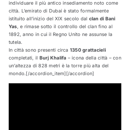
individuare il più antico insediamento noto come
città. L’emirato di Dubai è stato formalmente
istituito all’inizio del XIX secolo dal
clan di Bani
Yas
, e rimase sotto il controllo del clan fino al
1892, anno in cui il Regno Unito ne assunse la
tutela.
In città sono presenti circa
1350 grattacieli
completati, il
Burj Khalifa
– icona della città – con
un’altezza di 828 metri è la torre più alta del
mondo.[/accordion_item][/accordion]