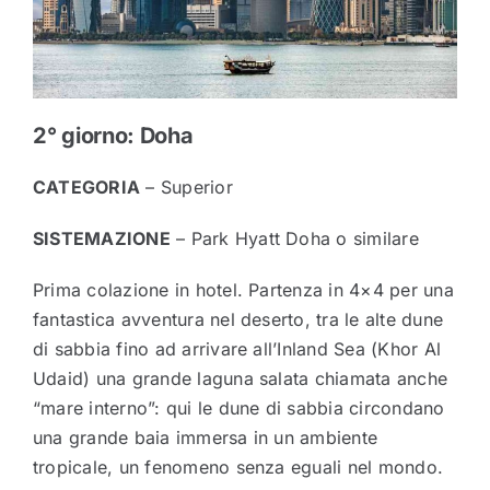
2° giorno: Doha
CATEGORIA
– Superior
SISTEMAZIONE
– Park Hyatt Doha o similare
Prima colazione in hotel. Partenza in 4×4 per una
fantastica avventura nel deserto, tra le alte dune
di sabbia fino ad arrivare all’Inland Sea (Khor Al
Udaid) una grande laguna salata chiamata anche
“mare interno”: qui le dune di sabbia circondano
una grande baia immersa in un ambiente
tropicale, un fenomeno senza eguali nel mondo.