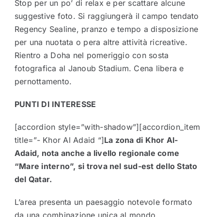
Stop per un po’ di relax e per scattare alcune
suggestive foto. Si raggiungerà il campo tendato
Regency Sealine, pranzo e tempo a disposizione
per una nuotata o pera altre attività ricreative.
Rientro a Doha nel pomeriggio con sosta
fotografica al Janoub Stadium. Cena libera e
pernottamento.
PUNTI DI INTERESSE
[accordion style=”with-shadow”][accordion_item
title=”- Khor Al Adaid “]
La zona di Khor Al-
Adaid, nota anche a livello regionale come
“Mare interno”, si trova nel sud-est dello Stato
del Qatar.
L’area presenta un paesaggio notevole formato
da una combinazione unica al mondo