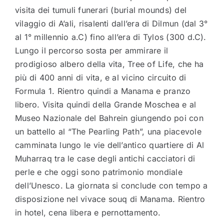
visita dei tumuli funerari (burial mounds) del
vilaggio di A’ali, risalenti dall’era di Dilmun (dal 3°
al 1° millennio a.C) fino all’era di Tylos (300 d.C).
Lungo il percorso sosta per ammirare il
prodigioso albero della vita, Tree of Life, che ha
più di 400 anni di vita, e al vicino circuito di
Formula 1. Rientro quindi a Manama e pranzo
libero. Visita quindi della Grande Moschea e al
Museo Nazionale del Bahrein giungendo poi con
un battello al “The Pearling Path”, una piacevole
camminata lungo le vie dell’antico quartiere di Al
Muharraq tra le case degli antichi cacciatori di
perle e che oggi sono patrimonio mondiale
dell’Unesco. La giornata si conclude con tempo a
disposizione nel vivace souq di Manama. Rientro
in hotel, cena libera e pernottamento.