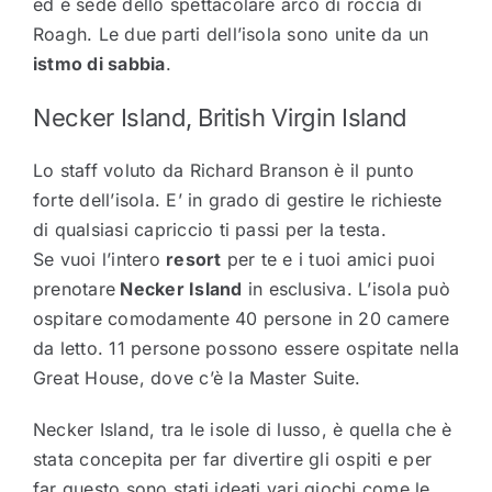
ed è sede dello spettacolare arco di roccia di
Roagh. Le due parti dell’isola sono unite da un
istmo di sabbia
.
Necker Island, British Virgin Island
Lo staff voluto da Richard Branson è il punto
forte dell’isola. E’ in grado di gestire le richieste
di qualsiasi capriccio ti passi per la testa.
Se vuoi l’intero
resort
per te e i tuoi amici puoi
prenotare
Necker Island
in esclusiva. L’isola può
ospitare comodamente 40 persone in 20 camere
da letto. 11 persone possono essere ospitate nella
Great House, dove c’è la Master Suite.
Necker Island, tra le isole di lusso, è quella che è
stata concepita per far divertire gli ospiti e per
far questo sono stati ideati vari giochi come le