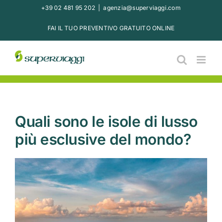
Salta
+39 02 481 95 202
|
agenzia@superviaggi.com
al
FAI IL TUO PREVENTIVO GRATUITO ONLINE
contenuto
Quali sono le isole di lusso
più esclusive del mondo?
Ingrandisci
immagine