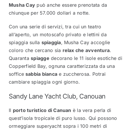
Musha Cay
può anche essere prenotata da
chiunque per 57.000 dollari a notte.
Con una serie di servizi, tra cui un teatro
all’aperto, un motoscafo privato e lettini da
spiaggia sulla
spiaggia
, Musha Cay accoglie
coloro che cercano sia
relax che avventura
.
Quaranta
spiagge
decorano le 11 isole esotiche di
Copperfield Bay, ognuna caratterizzata da una
soffice
sabbia bianca
e zuccherosa. Potrai
cambiare spiaggia ogni giorno.
Sandy Lane Yacht Club, Canouan
Il
porto turistico di Canuan
è la vera perla di
quest’isola tropicale di puro lusso. Qui possono
ormeggiare superyacht sopra i 100 metri di