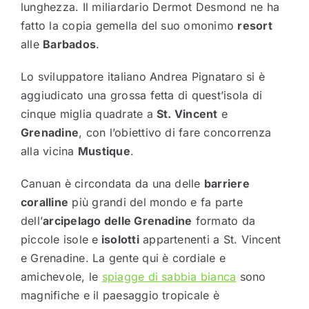
lunghezza. Il miliardario Dermot Desmond ne ha
fatto la copia gemella del suo omonimo
resort
alle
Barbados
.
Lo sviluppatore italiano Andrea Pignataro si è
aggiudicato una grossa fetta di quest’isola di
cinque miglia quadrate a
St. Vincent
e
Grenadine
, con l’obiettivo di fare concorrenza
alla vicina
Mustique
.
Canuan è circondata da una delle
barriere
coralline
più grandi del mondo e fa parte
dell’
arcipelago delle Grenadine
formato da
piccole isole e
isolotti
appartenenti a St. Vincent
e Grenadine. La gente qui è cordiale e
amichevole, le
spiagge di sabbia bianca
sono
magnifiche e il paesaggio tropicale è