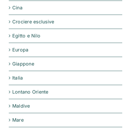
Cina
Crociere esclusive
Egitto e Nilo
Europa
Giappone
Italia
Lontano Oriente
Maldive
Mare