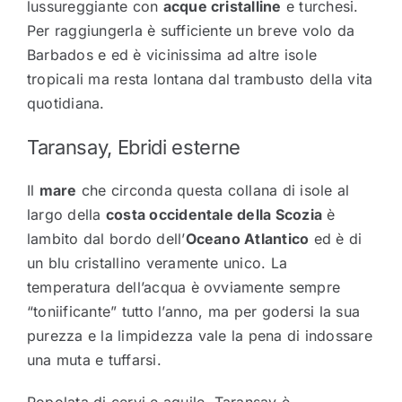
lussureggiante con
acque cristalline
e turchesi.
Per raggiungerla è sufficiente un breve volo da
Barbados e ed è vicinissima ad altre isole
tropicali ma resta lontana dal trambusto della vita
quotidiana.
Taransay, Ebridi esterne
Il
mare
che circonda questa collana di isole al
largo della
costa occidentale della Scozia
è
lambito dal bordo dell’
Oceano Atlantico
ed è di
un blu cristallino veramente unico. La
temperatura dell’acqua è ovviamente sempre
“toniificante” tutto l’anno, ma per godersi la sua
purezza e la limpidezza vale la pena di indossare
una muta e tuffarsi.