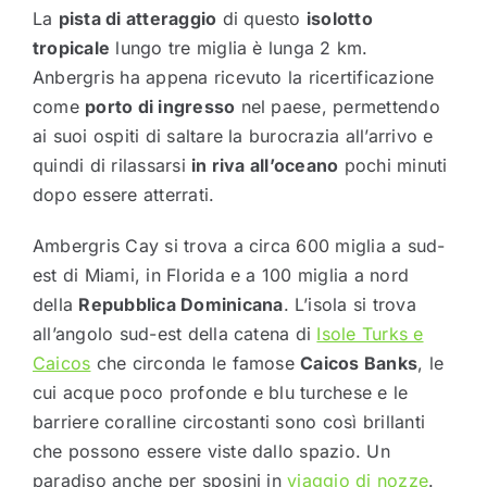
La
pista di atteraggio
di questo
isolotto
tropicale
lungo tre miglia è lunga 2 km.
Anbergris ha appena ricevuto la ricertificazione
come
porto di ingresso
nel paese, permettendo
ai suoi ospiti di saltare la burocrazia all’arrivo e
quindi di rilassarsi
in riva all’oceano
pochi minuti
dopo essere atterrati.
Ambergris Cay si trova a circa 600 miglia a sud-
est di Miami, in Florida e a 100 miglia a nord
della
Repubblica Dominicana
. L’isola si trova
all’angolo sud-est della catena di
Isole Turks e
Caicos
che circonda le famose
Caicos Banks
, le
cui acque poco profonde e blu turchese e le
barriere coralline circostanti sono così brillanti
che possono essere viste dallo spazio. Un
paradiso anche per sposini in
viaggio di nozze
.