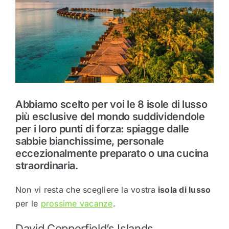
Abbiamo scelto per voi le 8 isole di lusso
più esclusive del mondo suddividendole
per i loro punti di forza: spiagge dalle
sabbie bianchissime, personale
eccezionalmente preparato o una cucina
straordinaria.
Non vi resta che scegliere la vostra
isola di lusso
per le
prossime vacanze
.
David Copperfield’s Islands