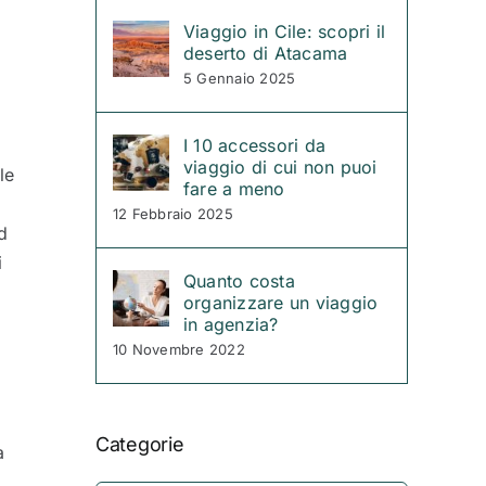
Viaggio in Cile: scopri il
deserto di Atacama
5 Gennaio 2025
I 10 accessori da
viaggio di cui non puoi
le
fare a meno
12 Febbraio 2025
d
i
Quanto costa
organizzare un viaggio
in agenzia?
10 Novembre 2022
Categorie
a