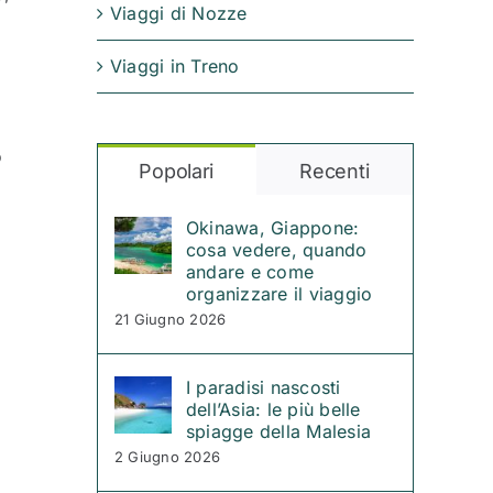
Viaggi di Nozze
Viaggi in Treno
o
Popolari
Recenti
Okinawa, Giappone:
cosa vedere, quando
andare e come
organizzare il viaggio
21 Giugno 2026
I paradisi nascosti
dell’Asia: le più belle
spiagge della Malesia
2 Giugno 2026