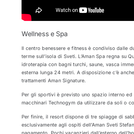
Wellness e Spa
Il centro benessere e fitness è condiviso dalle d
terme sull’isola di Sveti. L’Aman Spa regna su Q
idroterapia con bagni turchi, saune, vasca imme
esterna lunga 24 metri. A disposizione c’è anche
trattamenti Aman Signature.
Per gli sportivi è previsto uno spazio interno ed
macchinari Technogym da utilizzare da soli o co
Per finire, il resort dispone di tre spiagge di sab
esclusivamente agli ospiti dell’Aman Sveti Stefan
pagamento. Pochi vacanzieri dall’esterno dell’ho