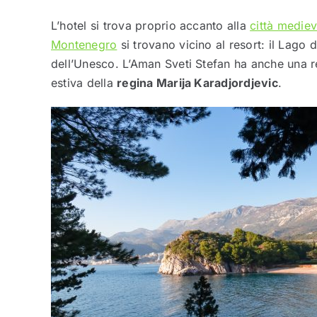
L’hotel si trova proprio accanto alla
città medie
Montenegro
si trovano vicino al resort: il Lago 
dell’Unesco. L’Aman Sveti Stefan ha anche una re
estiva della
regina Marija Karadjordjevic
.