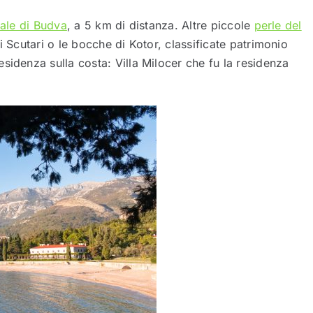
vale di Budva
, a 5 km di distanza. Altre piccole
perle del
di Scutari o le bocche di Kotor, classificate patrimonio
sidenza sulla costa: Villa Milocer che fu la residenza