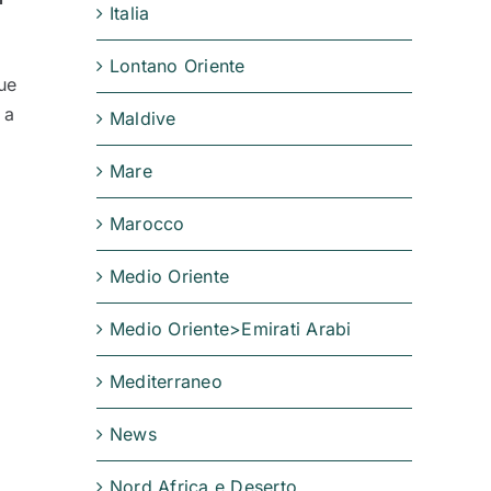
Italia
Lontano Oriente
ue
 a
Maldive
Mare
Marocco
Medio Oriente
Medio Oriente>Emirati Arabi
Mediterraneo
News
Nord Africa e Deserto