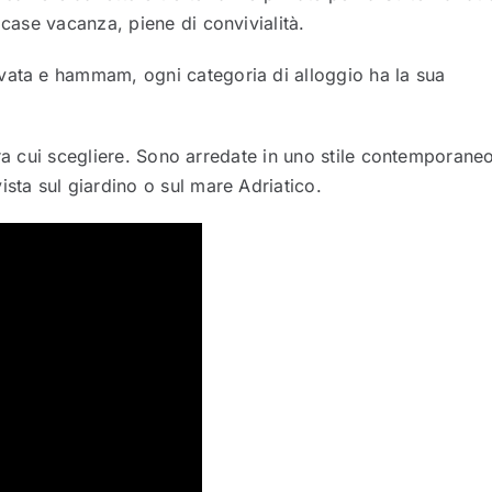
 case vacanza, piene di convivialità.
vata e hammam, ogni categoria di alloggio ha la sua
o tra cui scegliere. Sono arredate in uno stile contemporane
ista sul giardino o sul mare Adriatico.