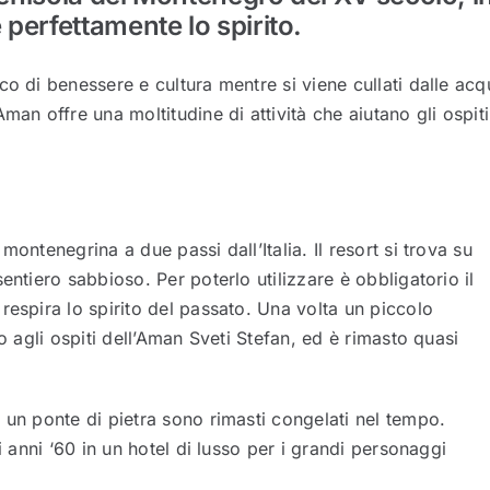
perfettamente lo spirito.
co di benessere e cultura mentre si viene cullati dalle acq
man offre una moltitudine di attività che aiutano gli ospiti
ontenegrina a due passi dall’Italia. Il resort si trova su
entiero sabbioso. Per poterlo utilizzare è obbligatorio il
respira lo spirito del passato. Una volta un piccolo
o agli ospiti dell’Aman Sveti Stefan, ed è rimasto quasi
 un ponte di pietra sono rimasti congelati nel tempo.
i anni ‘60 in un hotel di lusso per i grandi personaggi