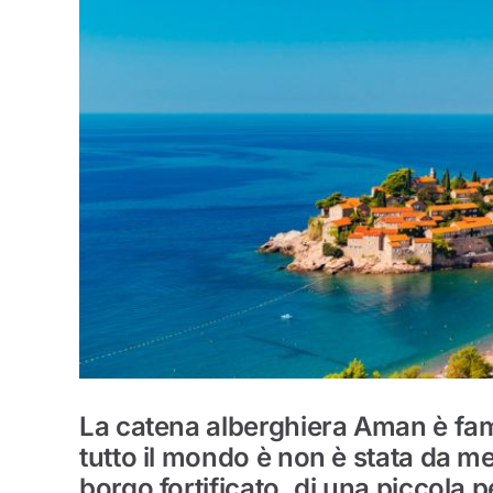
La catena alberghiera Aman è fam
tutto il mondo è non è stata da 
borgo fortificato, di una piccola 