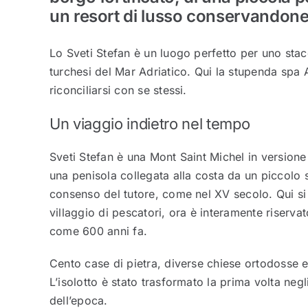
un resort di lusso conservandone 
Lo Sveti Stefan è un luogo perfetto per uno stac
turchesi del Mar Adriatico. Qui la stupenda spa A
riconciliarsi con se stessi.
Un viaggio indietro nel tempo
Sveti Stefan è una Mont Saint Michel in versione m
una penisola collegata alla costa da un piccolo s
consenso del tutore, come nel XV secolo. Qui si 
villaggio di pescatori, ora è interamente riservat
come 600 anni fa.
Cento case di pietra, diverse chiese ortodosse e
L’isolotto è stato trasformato la prima volta negl
dell’epoca.