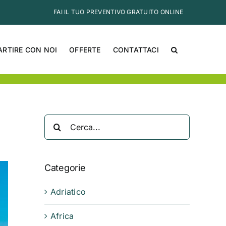
FAI IL TUO PREVENTIVO GRATUITO ONLINE
ARTIRE CON NOI
OFFERTE
CONTATTACI
Cerca
per:
Categorie
Adriatico
Africa