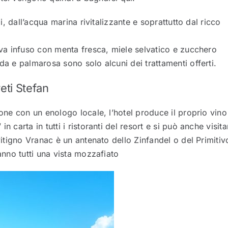
li, dall’acqua marina rivitalizzante e soprattutto dal ricco
liva infuso con menta fresca, miele selvatico e zucchero
da e palmarosa sono solo alcuni dei trattamenti offerti.
eti Stefan
ione con un enologo locale, l’hotel produce il proprio vino
 carta in tutti i ristoranti del resort e si può anche visita
vitigno Vranac è un antenato dello Zinfandel o del Primitiv
hanno tutti una vista mozzafiato