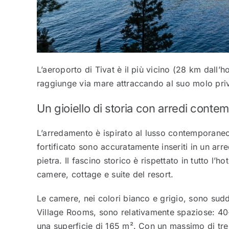
L’aeroporto di Tivat è il più vicino (28 km dall’ho
raggiunge via mare attraccando al suo molo pri
Un gioiello di storia con arredi conte
L’arredamento è ispirato al lusso contemporaneo
fortificato sono accuratamente inseriti in un arr
pietra. Il fascino storico è rispettato in tutto l’
camere, cottage e suite del resort.
Le camere, nei colori bianco e grigio, sono suddi
Village Rooms, sono relativamente spaziose: 40-
una superficie di 165 m². Con un massimo di tre c