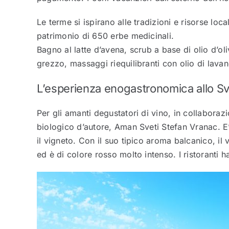
Le terme si ispirano alle tradizioni e risorse loca
patrimonio di 650 erbe medicinali.
Bagno al latte d’avena, scrub a base di olio d’o
grezzo, massaggi riequilibranti con olio di lavan
L’esperienza enogastronomica allo Sv
Per gli amanti degustatori di vino, in collaboraz
biologico d’autore, Aman Sveti Stefan Vranac. E’ in
il vigneto. Con il suo tipico aroma balcanico, il 
ed è di colore rosso molto intenso. I ristoranti 