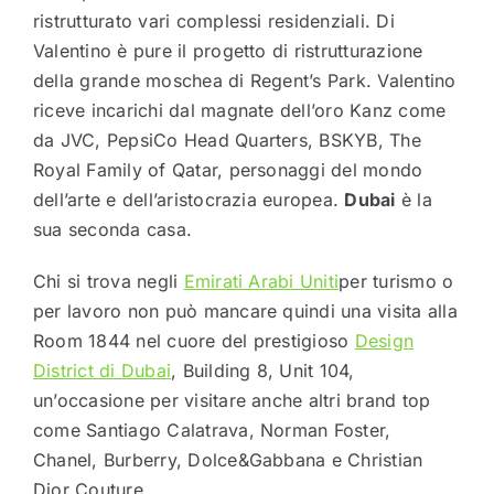
ristrutturato vari complessi residenziali. Di
Valentino è pure il progetto di ristrutturazione
della grande moschea di Regent’s Park. Valentino
riceve incarichi dal magnate dell’oro Kanz come
da JVC, PepsiCo Head Quarters, BSKYB, The
Royal Family of Qatar, personaggi del mondo
dell’arte e dell’aristocrazia europea.
Dubai
è la
sua seconda casa.
Chi si trova negli
Emirati Arabi Uniti
per turismo o
per lavoro non può mancare quindi una visita alla
Room 1844 nel cuore del prestigioso
Design
District di Dubai
, Building 8, Unit 104,
un’occasione per visitare anche altri brand top
come Santiago Calatrava, Norman Foster,
Chanel, Burberry, Dolce&Gabbana e Christian
Dior Couture.