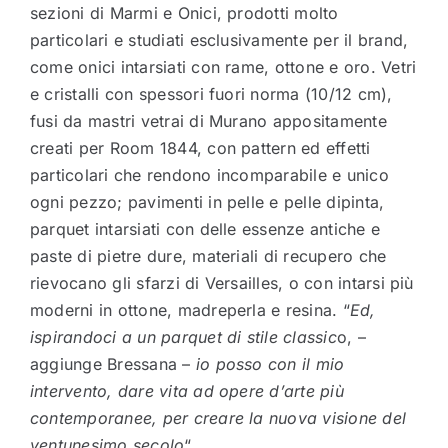
sezioni di Marmi e Onici, prodotti molto
particolari e studiati esclusivamente per il brand,
come onici intarsiati con rame, ottone e oro. Vetri
e cristalli con spessori fuori norma (10/12 cm),
fusi da mastri vetrai di Murano appositamente
creati per Room 1844, con pattern ed effetti
particolari che rendono incomparabile e unico
ogni pezzo; pavimenti in pelle e pelle dipinta,
parquet intarsiati con delle essenze antiche e
paste di pietre dure, materiali di recupero che
rievocano gli sfarzi di Versailles, o con intarsi più
moderni in ottone, madreperla e resina. “
Ed,
ispirandoci a un parquet di stile classic
o, –
aggiunge Bressana –
io posso con il mio
intervento, dare vita ad opere d’arte più
contemporanee, per creare la nuova visione del
ventunesimo secolo
“.