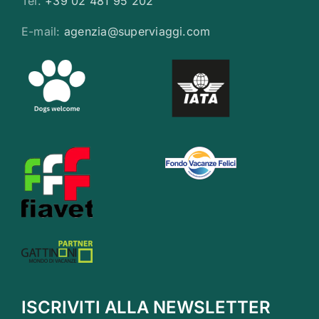
Tel.
+39 02 481 95 202
E-mail:
agenzia@superviaggi.com
ISCRIVITI ALLA NEWSLETTER