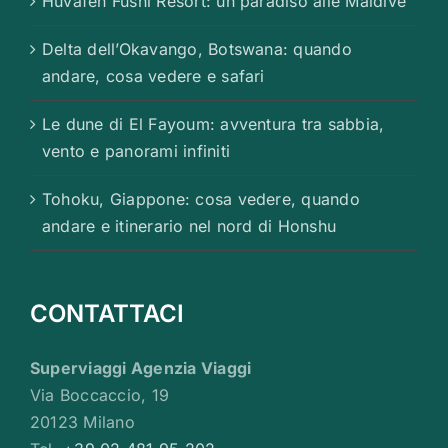
Huvafen Fushi Resort: un paradiso alle Maldive
Delta dell’Okavango, Botswana: quando
andare, cosa vedere e safari
Le dune di El Fayoum: avventura tra sabbia,
vento e panorami infiniti
Tohoku, Giappone: cosa vedere, quando
andare e itinerario nel nord di Honshu
CONTATTACI
Superviaggi Agenzia Viaggi
Via Boccaccio, 19
20123 Milano