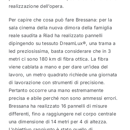
realizzazione dell’opera.
Per capire che cosa può fare Bressana: per la
sala cinema della nuova dimora della famiglia
reale saudita a Riad ha realizzato pannelli
dipingendo su tessuto DreamLux®, una trama a
led preziosissima, basta considerare che in 3
metri ci sono 180 km di fibra ottica. La fibra
viene cablata a mano e per dare un’idea del
lavoro, un metro quadrato richiede una giornata
di lavorazione con strumenti di precisione.
Pertanto occorre una mano estremamente
precisa e abile perché non sono ammessi errori.
Bressana ha realizzato 16 pannelli di misure
differenti, fino a raggiungere nel corpo centrale
una dimensione di 14 metri per 4 di altezza.
L’obiettivo raggiunto è stato quello di