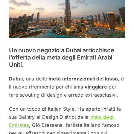
Un nuovo negozio a Dubai arricchisce
l’offerta della meta degli Emirati Arabi
Uniti.
Dubai
, una delle
mete internazionali del lusso
, è
il nuovo riferimento per chi ama
viaggiare
per
fare scouting di design e arredo extraesclusivi.
Con un tocco di Italian Style. Ha aperto infatti la
sua Gallery al Design District della
meta degli
Emirates
, Giò Bressana, l’artista italiano famoso
per gli affreschi neo rinascimentali con cui