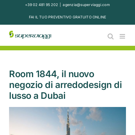
Salta
+39 02 481 95 202
|
agenzia@superviaggi.com
al
FAI IL TUO PREVENTIVO GRATUITO ONLINE
contenuto
Room 1844, il nuovo
negozio di arredodesign di
lusso a Dubai
Ingrandisci
immagine