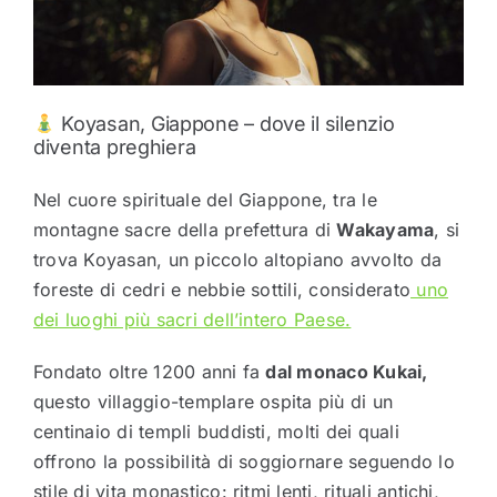
Koyasan, Giappone – dove il silenzio
diventa preghiera
Nel cuore spirituale del Giappone, tra le
montagne sacre della prefettura di
Wakayama
, si
trova Koyasan, un piccolo altopiano avvolto da
foreste di cedri e nebbie sottili, considerato
uno
dei luoghi più sacri dell’intero Paese.
Fondato oltre 1200 anni fa
dal monaco Kukai,
questo villaggio-templare ospita più di un
centinaio di templi buddisti, molti dei quali
offrono la possibilità di soggiornare seguendo lo
stile di vita monastico: ritmi lenti, rituali antichi,