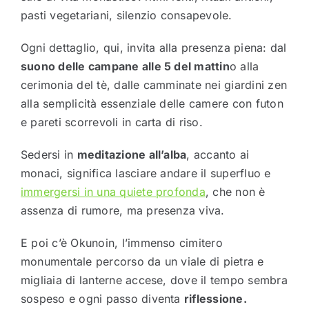
pasti vegetariani, silenzio consapevole.
Ogni dettaglio, qui, invita alla presenza piena: dal
suono delle campane alle 5 del mattin
o alla
cerimonia del tè, dalle camminate nei giardini zen
alla semplicità essenziale delle camere con futon
e pareti scorrevoli in carta di riso.
Sedersi in
meditazione all’alba
, accanto ai
monaci, significa lasciare andare il superfluo e
immergersi in una quiete profonda
, che non è
assenza di rumore, ma presenza viva.
E poi c’è Okunoin, l’immenso cimitero
monumentale percorso da un viale di pietra e
migliaia di lanterne accese, dove il tempo sembra
sospeso e ogni passo diventa
riflessione.