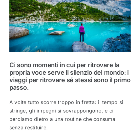
Ci sono momenti in cui per ritrovare la
propria voce serve il silenzio del mondo: i
viaggi per ritrovare sé stessi sono il primo
passo.
A volte tutto scorre troppo in fretta: il tempo si
stringe, gli impegni si sovrappongono, e ci
perdiamo dietro a una routine che consuma
senza restituire.