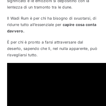
significato e le emozioni si depositino con la
lentezza di un tramonto tra le dune.
Il Wadi Rum è per chi ha bisogno di svuotarsi, di
ridurre tutto all’essenziale per
capire cosa conta
davvero.
È per chi è pronto a farsi attraversare dal
deserto, sapendo che lì, nel nulla apparente, può
risvegliarsi tutto.