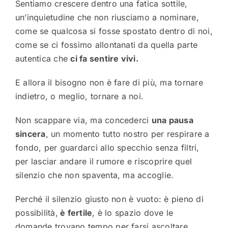
Sentiamo crescere dentro una fatica sottile,
un’inquietudine che non riusciamo a nominare,
come se qualcosa si fosse spostato dentro di noi,
come se ci fossimo allontanati da quella parte
autentica che
ci fa sentire vivi.
E allora il bisogno non è fare di più, ma tornare
indietro, o meglio, tornare a noi.
Non scappare via, ma concederci
una pausa
sincera
, un momento tutto nostro per respirare a
fondo, per guardarci allo specchio senza filtri,
per lasciar andare il rumore e riscoprire quel
silenzio che non spaventa, ma accoglie.
Perché il silenzio giusto non è vuoto: è pieno di
possibilità,
è fertile
, è lo spazio dove le
domande trovano tempo per farsi ascoltare,