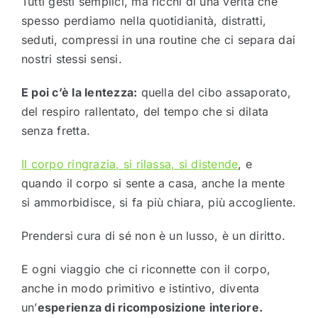
Tutti gesti semplici, ma ricchi di una verità che
spesso perdiamo nella quotidianità, distratti,
seduti, compressi in una routine che ci separa dai
nostri stessi sensi.
E poi c’è la lentezza:
quella del cibo assaporato,
del respiro rallentato, del tempo che si dilata
senza fretta.
Il corpo ringrazia, si rilassa, si distende
, e
quando il corpo si sente a casa, anche la mente
si ammorbidisce, si fa più chiara, più accogliente.
Prendersi cura di sé non è un lusso, è un diritto.
E ogni viaggio che ci riconnette con il corpo,
anche in modo primitivo e istintivo, diventa
un’
esperienza di ricomposizione interiore.