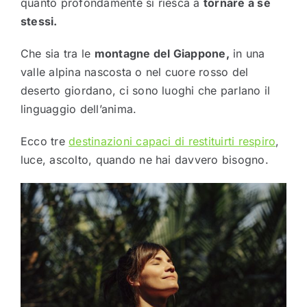
quanto profondamente si riesca a
tornare a sé
stessi.
Che sia tra le
montagne del Giappone,
in una
valle alpina nascosta o nel cuore rosso del
deserto giordano, ci sono luoghi che parlano il
linguaggio dell’anima.
Ecco tre
destinazioni capaci di restituirti respiro
,
luce, ascolto, quando ne hai davvero bisogno.