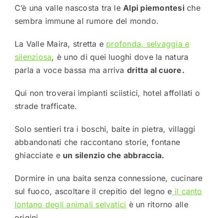
C’è una valle nascosta tra le
Alpi piemontesi
che
sembra immune al rumore del mondo.
La Valle Maira, stretta e
profonda, selvaggia e
silenziosa
, è uno di quei luoghi dove la natura
parla a voce bassa ma arriva
dritta al cuore.
Qui non troverai impianti sciistici, hotel affollati o
strade trafficate.
Solo sentieri tra i boschi, baite in pietra, villaggi
abbandonati che raccontano storie, fontane
ghiacciate e
un silenzio che abbraccia.
Dormire in una baita senza connessione, cucinare
sul fuoco, ascoltare il crepitio del legno e
il canto
lontano degli animali selvatici
è un ritorno alle
origini.