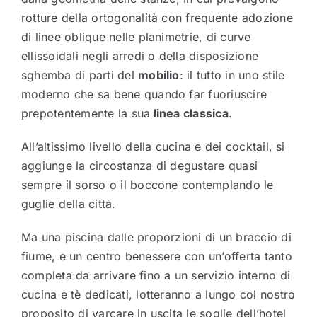
rotture della ortogonalità con frequente adozione
di linee oblique nelle planimetrie, di curve
ellissoidali negli arredi o della disposizione
sghemba di parti del
mobilio
: il tutto in uno stile
moderno che sa bene quando far fuoriuscire
prepotentemente la sua
linea classica
.
All’altissimo livello della cucina e dei cocktail, si
aggiunge la circostanza di degustare quasi
sempre il sorso o il boccone contemplando le
guglie della città.
Ma una piscina dalle proporzioni di un braccio di
fiume, e un centro benessere con un’offerta tanto
completa da arrivare fino a un servizio interno di
cucina e tè dedicati, lotteranno a lungo col nostro
proposito di varcare in uscita le soglie dell’hotel