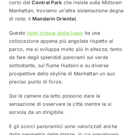
corto del
Central Park
che insiste sulla Midtown
Manhattan, troviamo un’altra sistemazione degna
di nota: il
Mandarin Oriental
.
Questo
hotel cinque stelle lusso
ha una
collocazione appena più angolata rispetto al
parco, ma si sviluppa molto più in altezza; tanto
da fare degli splendidi panorami sul verde
sottostante, sul fiume Hudson e su diverse
prospettive dello skyline di Manhattan un suo
preciso punto di forza.
Qui le camere da letto possono dare la
sensazione di osservare la città mentre la si
sorvola da un dirigibile.
E gli scorci panoramici sono valorizzati anche
dalla geometria delle stanze, in cui prevalgono