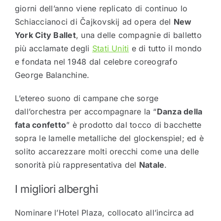
giorni dell’anno viene replicato di continuo lo
Schiaccianoci di Čajkovskij ad opera del
New
York City Ballet
, una delle compagnie di balletto
più acclamate degli
Stati Uniti
e di tutto il mondo
e fondata nel 1948 dal celebre coreografo
George Balanchine.
L’etereo suono di campane che sorge
dall’orchestra per accompagnare la “
Danza della
fata confetto
” è prodotto dal tocco di bacchette
sopra le lamelle metalliche del glockenspiel; ed è
solito accarezzare molti orecchi come una delle
sonorità più rappresentativa del
Natale
.
I migliori alberghi
Nominare l’Hotel Plaza, collocato all’incirca ad