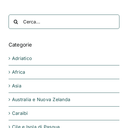
Cerca
per:
Categorie
Adriatico
Africa
Asia
Australia e Nuova Zelanda
Caraibi
Cile e Isola di Pasqua