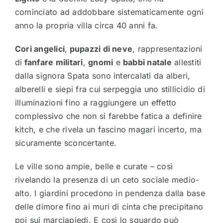
cominciato ad addobbare sistematicamente ogni
anno la propria villa circa 40 anni fa.
Cori angelici
,
pupazzi di neve
, rappresentazioni
di
fanfare militari
,
gnomi
e
babbi natale
allestiti
dalla signora Spata sono intercalati da alberi,
alberelli e siepi fra cui serpeggia uno stillicidio di
illuminazioni fino a raggiungere un effetto
complessivo che non si farebbe fatica a definire
kitch, e che rivela un fascino magari incerto, ma
sicuramente sconcertante.
Le ville sono ampie, belle e curate – così
rivelando la presenza di un ceto sociale medio-
alto. I giardini procedono in pendenza dalla base
delle dimore fino ai muri di cinta che precipitano
poi sui marciapiedi. E così lo sguardo può