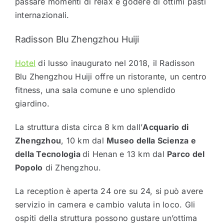
passare momenti di relax e godere di ottimi pasti
internazionali.
Radisson Blu Zhengzhou Huiji
Hotel
di lusso inaugurato nel 2018, il Radisson
Blu Zhengzhou Huiji offre un ristorante, un centro
fitness, una sala comune e uno splendido
giardino.
La struttura dista circa 8 km dall’
Acquario di
Zhengzhou
, 10 km dal
Museo della Scienza e
della Tecnologia
di Henan e 13 km dal
Parco del
Popolo
di Zhengzhou.
La reception è aperta 24 ore su 24, si può avere
servizio in camera e cambio valuta in loco. Gli
ospiti della struttura possono gustare un’ottima