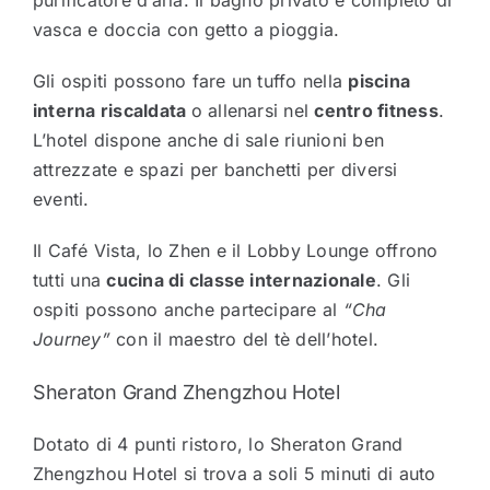
purificatore d’aria. Il bagno privato è completo di
vasca e doccia con getto a pioggia.
Gli ospiti possono fare un tuffo nella
piscina
interna riscaldata
o allenarsi nel
centro fitness
.
L’hotel dispone anche di sale riunioni ben
attrezzate e spazi per banchetti per diversi
eventi.
Il Café Vista, lo Zhen e il Lobby Lounge offrono
tutti una
cucina di classe internazionale
. Gli
ospiti possono anche partecipare al
“Cha
Journey”
con il maestro del tè dell’hotel.
Sheraton Grand Zhengzhou Hotel
Dotato di 4 punti ristoro, lo Sheraton Grand
Zhengzhou Hotel si trova a soli 5 minuti di auto