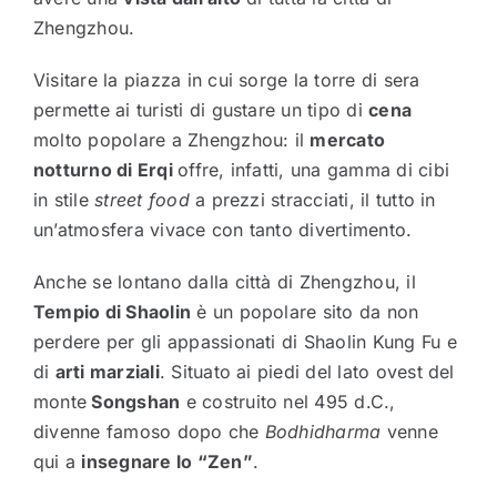
Zhengzhou.
Visitare la piazza in cui sorge la torre di sera
permette ai turisti di gustare un tipo di
cena
molto popolare a Zhengzhou: il
mercato
notturno di Erqi
offre, infatti, una gamma di cibi
in stile
street food
a prezzi stracciati, il tutto in
un’atmosfera vivace con tanto divertimento.
Anche se lontano dalla città di Zhengzhou, il
Tempio di Shaolin
è un popolare sito da non
perdere per gli appassionati di Shaolin Kung Fu e
di
arti marziali
. Situato ai piedi del lato ovest del
monte
Songshan
e costruito nel 495 d.C.,
divenne famoso dopo che
Bodhidharma
venne
qui a
insegnare lo “Zen”
.