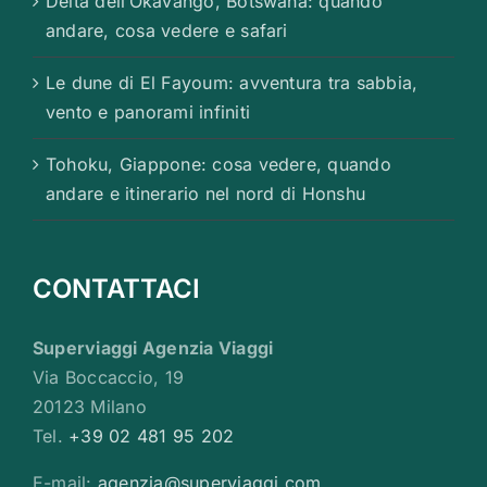
Delta dell’Okavango, Botswana: quando
andare, cosa vedere e safari
Le dune di El Fayoum: avventura tra sabbia,
vento e panorami infiniti
Tohoku, Giappone: cosa vedere, quando
andare e itinerario nel nord di Honshu
CONTATTACI
Superviaggi Agenzia Viaggi
Via Boccaccio, 19
20123 Milano
Tel.
+39 02 481 95 202
E-mail:
agenzia@superviaggi.com