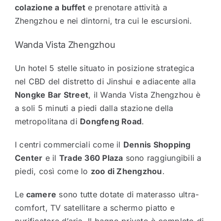
colazione a buffet
e prenotare attività a
Zhengzhou e nei dintorni, tra cui le escursioni.
Wanda Vista Zhengzhou
Un hotel 5 stelle situato in posizione strategica
nel CBD del distretto di Jinshui e adiacente alla
Nongke Bar Street
, il Wanda Vista Zhengzhou è
a soli 5 minuti a piedi dalla stazione della
metropolitana di
Dongfeng Road
.
I centri commerciali come il
Dennis Shopping
Center
e il
Trade 360 ​​Plaza
sono raggiungibili a
piedi, così come lo
zoo di Zhengzhou
.
Le
camere
sono tutte dotate di materasso ultra-
comfort, TV satellitare a schermo piatto e