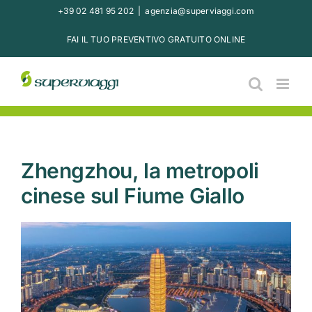
Salta
+39 02 481 95 202
|
agenzia@superviaggi.com
al
FAI IL TUO PREVENTIVO GRATUITO ONLINE
contenuto
Zhengzhou, la metropoli
cinese sul Fiume Giallo
Ingrandisci
immagine