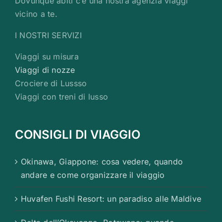
Dovunque abiti c’è una nostra agenzia viaggi
vicino a te.
I NOSTRI SERVIZI
Viaggi su misura
Viaggi di nozze
Crociere di Lussso
Viaggi con treni di lusso
CONSIGLI DI VIAGGIO
Okinawa, Giappone: cosa vedere, quando
andare e come organizzare il viaggio
Huvafen Fushi Resort: un paradiso alle Maldive