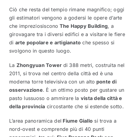
Ciò che resta del tempio rimane magnifico; oggi
gli estimatori vengono a godersi le opere d’arte
che impreziosiscono
The Happy Building
, a
girovagare tra i diversi edifici e a visitare le fiere
di
arte popolare e artigianato
che spesso si
svolgono in questo luogo.
La
Zhongyuan Tower
di 388 metri, costruita nel
2011, si trova nel centro della città ed è una
moderna torre televisiva con un alto
ponte di
osservazione
. È un ottimo posto per gustare un
pasto lussuoso o ammirare la
vista della città e
della provincia
circostante che si estende sotto.
L’area panoramica del
Fiume Giallo
si trova a
nord-ovest e comprende più di 40 punti