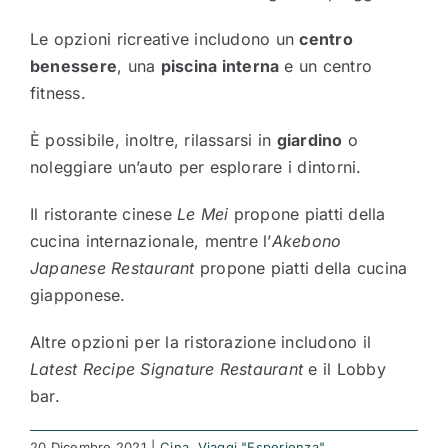
Le opzioni ricreative includono un
centro
benessere
, una
piscina interna
e un centro
fitness.
È possibile, inoltre, rilassarsi in
​​giardino
o
noleggiare un’auto per esplorare i dintorni.
Il ristorante cinese
Le Mei
propone piatti della
cucina internazionale, mentre l’
Akebono
Japanese Restaurant
propone piatti della cucina
giapponese.
Altre opzioni per la ristorazione includono il
Latest Recipe Signature Restaurant
e il Lobby
bar.
20 Dicembre 2021
|
Cina
,
Viaggi "Esperienza"