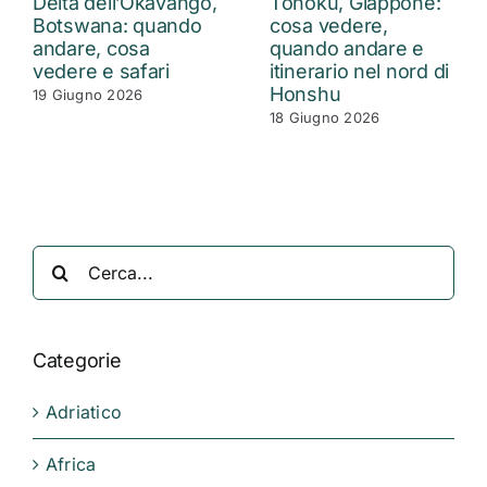
Delta dell’Okavango,
Tohoku, Giappone:
Botswana: quando
cosa vedere,
andare, cosa
quando andare e
vedere e safari
itinerario nel nord di
Honshu
19 Giugno 2026
18 Giugno 2026
Cerca
per:
Categorie
Adriatico
Africa