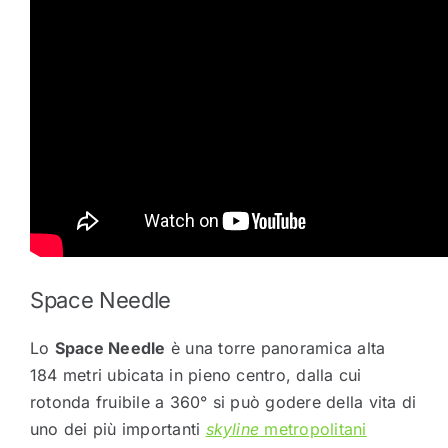
Space Needle
Lo
Space Needle
è una torre panoramica alta
184 metri ubicata in pieno centro, dalla cui
rotonda fruibile a 360° si può godere della vita di
uno dei più importanti
skyline
metropolitani