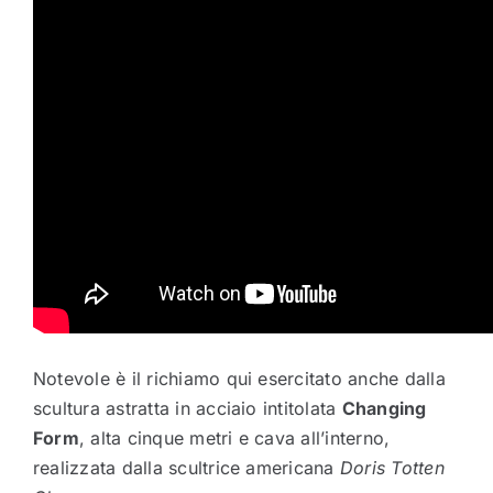
Notevole è il richiamo qui esercitato anche dalla
scultura astratta in acciaio intitolata
Changing
Form
, alta cinque metri e cava all’interno,
realizzata dalla scultrice americana
Doris Totten