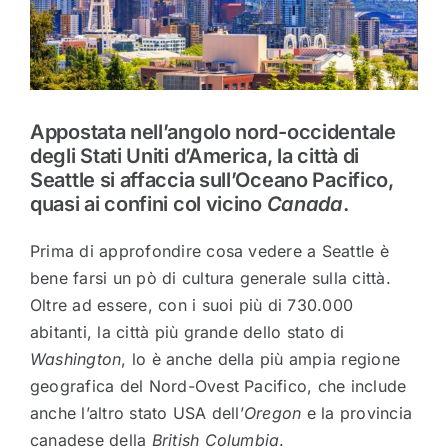
Appostata nell’angolo nord-occidentale
degli Stati Uniti d’America, la città di
Seattle si affaccia sull’Oceano Pacifico,
quasi ai confini col vicino
Canada
.
Prima di approfondire cosa vedere a Seattle è
bene farsi un pò di cultura generale sulla città.
Oltre ad essere, con i suoi più di 730.000
abitanti, la città più grande dello stato di
Washington
, lo è anche della più ampia regione
geografica del Nord-Ovest Pacifico, che include
anche l’altro stato USA dell’
Oregon
e la provincia
canadese della
British Columbia
.