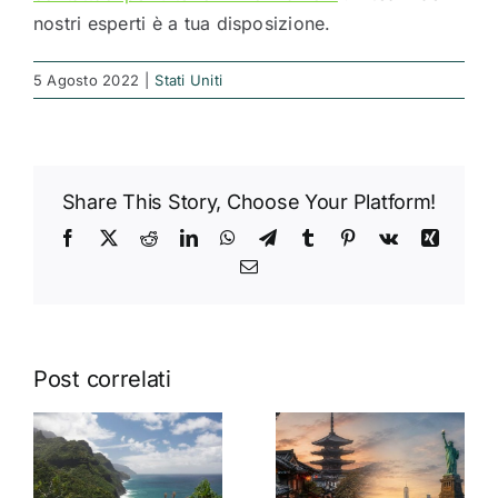
nostri esperti è a tua disposizione.
5 Agosto 2022
|
Stati Uniti
Share This Story, Choose Your Platform!
Facebook
X
Reddit
LinkedIn
WhatsApp
Telegram
Tumblr
Pinterest
Vk
Xing
Email
Post correlati