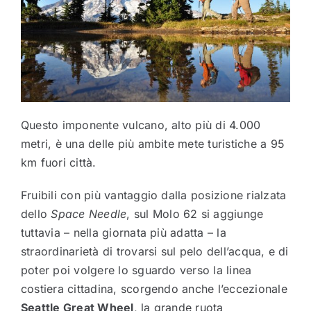
Questo imponente vulcano, alto più di 4.000
metri, è una delle più ambite mete turistiche a 95
km fuori città.
Fruibili con più vantaggio dalla posizione rialzata
dello
Space Needle
, sul Molo 62 si aggiunge
tuttavia – nella giornata più adatta – la
straordinarietà di trovarsi sul pelo dell’acqua, e di
poter poi volgere lo sguardo verso la linea
costiera cittadina, scorgendo anche l’eccezionale
Seattle Great Wheel
, la grande ruota