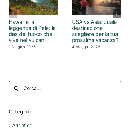
Hawaii e la
USA vs Asia: quale
leggenda di Pele: la
destinazione
dea del fuoco che
scegliere per la tua
vive nei vulcani
prossima vacanza?
1 Giugno 2026
4 Maggio 2026
Cerca
per:
Categorie
Adriatico