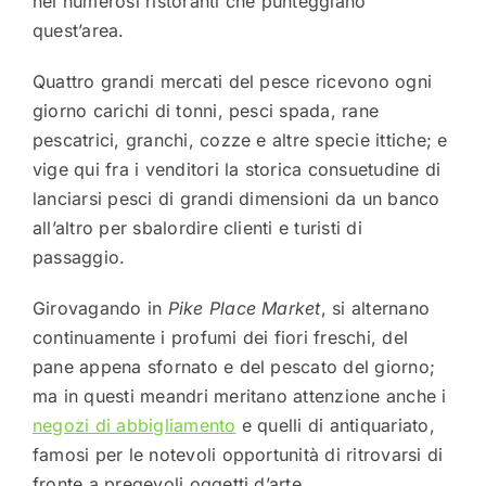
nei numerosi ristoranti che punteggiano
quest’area.
Quattro grandi mercati del pesce ricevono ogni
giorno carichi di tonni, pesci spada, rane
pescatrici, granchi, cozze e altre specie ittiche; e
vige qui fra i venditori la storica consuetudine di
lanciarsi pesci di grandi dimensioni da un banco
all’altro per sbalordire clienti e turisti di
passaggio.
Girovagando in
Pike Place Market
, si alternano
continuamente i profumi dei fiori freschi, del
pane appena sfornato e del pescato del giorno;
ma in questi meandri meritano attenzione anche i
negozi di abbigliamento
e quelli di antiquariato,
famosi per le notevoli opportunità di ritrovarsi di
fronte a pregevoli oggetti d’arte.