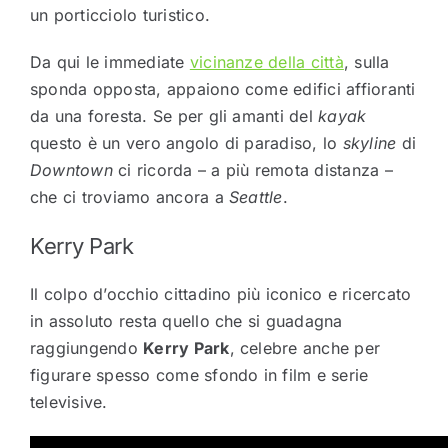
un porticciolo turistico.
Da qui le immediate
vicinanze della città
, sulla
sponda opposta, appaiono come edifici affioranti
da una foresta. Se per gli amanti del
kayak
questo è un vero angolo di paradiso, lo
skyline
di
Downtown
ci ricorda – a più remota distanza –
che ci troviamo ancora a
Seattle
.
Kerry Park
Il colpo d’occhio cittadino più iconico e ricercato
in assoluto resta quello che si guadagna
raggiungendo
Kerry Park
, celebre anche per
figurare spesso come sfondo in film e serie
televisive.