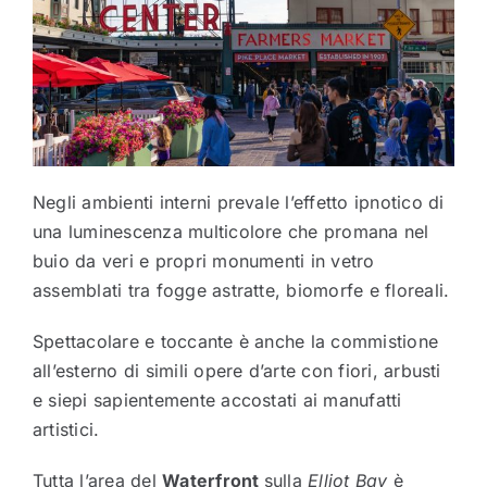
Negli ambienti interni prevale l’effetto ipnotico di
una luminescenza multicolore che promana nel
buio da veri e propri monumenti in vetro
assemblati tra fogge astratte, biomorfe e floreali.
Spettacolare e toccante è anche la commistione
all’esterno di simili opere d’arte con fiori, arbusti
e siepi sapientemente accostati ai manufatti
artistici.
Tutta l’area del
Waterfront
sulla
Elliot Bay
è