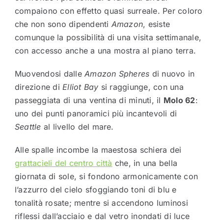
compaiono con effetto quasi surreale. Per coloro
che non sono dipendenti
Amazon
, esiste
comunque la possibilità di una visita settimanale,
con accesso anche a una mostra al piano terra.
Muovendosi dalle
Amazon Spheres
di nuovo in
direzione di
Elliot Bay
si raggiunge, con una
passeggiata di una ventina di minuti, il
Molo 62
:
uno dei punti panoramici più incantevoli di
Seattle
al livello del mare.
Alle spalle incombe la maestosa schiera dei
grattacieli del centro città
che, in una bella
giornata di sole, si fondono armonicamente con
l’azzurro del cielo sfoggiando toni di blu e
tonalità rosate; mentre si accendono luminosi
riflessi dall’acciaio e dal vetro inondati di luce