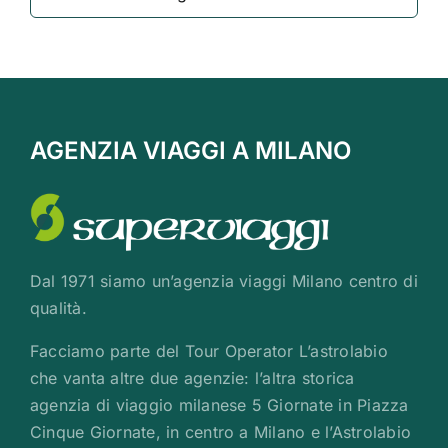
AGENZIA VIAGGI A MILANO
Dal 1971 siamo un’agenzia viaggi Milano centro di
qualità.
Facciamo parte del Tour Operator L’astrolabio
che vanta altre due agenzie: l’altra storica
agenzia di viaggio milanese 5 Giornate in Piazza
Cinque Giornate, in centro a Milano e l’Astrolabio