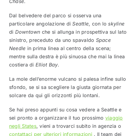
Chase
.
Dal belvedere del parco si osserva una
particolare angolazione di
Seattle
, con lo
skyline
di
Downtown
che si allunga in prospettiva sul lato
sinistro, preceduto da uno spavaldo
Space
Needle
in prima linea al centro della scena;
mentre sulla destra è più sinuosa che mai la linea
costiera di
Elliot Bay
.
La mole dell’enorme vulcano si palesa infine sullo
sfondo, se si sa scegliere la giusta giornata per
solcare da qui gli orizzonti più lontani.
Se hai preso appunti su cosa vedere a Seattle e
sei pronto a organizzare il tuo prossimo
viaggio
negli States
, vieni a trovarci subito in agenzia o
contattaci per ulteriori informazioni
. Il team dei