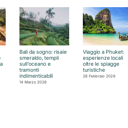
Bali da sogno: risaie
Viaggio a Phuket:
e
smeraldo, templi
esperienze locali
ia
sull’oceano e
oltre le spiagge
tramonti
turistiche
indimenticabili
28 Febbraio 2026
14 Marzo 2026