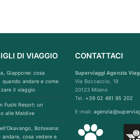
GLI DI VIAGGIO
CONTATTACI
a, Giappone: cosa
Superviaggi Agenzia Viag
, quando andare e come
Via Boccaccio, 19
zare il viaggio
20123 Milano
Tel.
+39 02 481 95 202
n Fushi Resort: un
E-mail:
agenzia@supervia
o alle Maldive
dell’Okavango, Botswana:
 andare, cosa vedere e