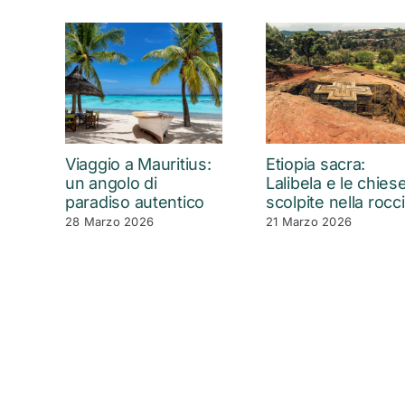
Viaggio a Mauritius:
Etiopia sacra:
un angolo di
Lalibela e le chies
paradiso autentico
scolpite nella rocc
28 Marzo 2026
21 Marzo 2026