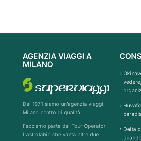
AGENZIA VIAGGI A
CONSI
MILANO
Okinaw
vedere
organiz
Dal 1971 siamo un’agenzia viaggi
Huvafe
Milano centro di qualità.
paradis
Facciamo parte del Tour Operator
Delta 
L’astrolabio che vanta altre due
quando