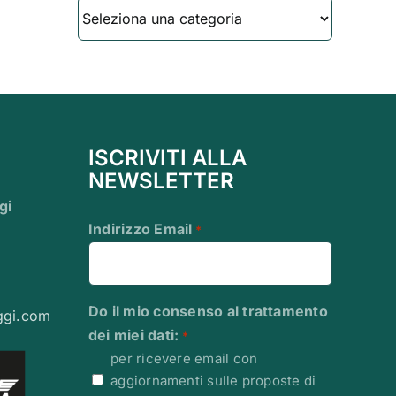
Categorie
ISCRIVITI ALLA
NEWSLETTER
gi
Indirizzo Email
*
Do il mio consenso al trattamento
ggi.com
dei miei dati:
*
per ricevere email con
aggiornamenti sulle proposte di