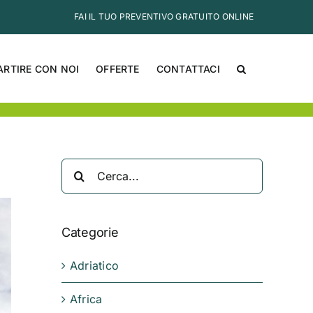
FAI IL TUO PREVENTIVO GRATUITO ONLINE
ARTIRE CON NOI
OFFERTE
CONTATTACI
Cerca
per:
Categorie
Adriatico
Africa