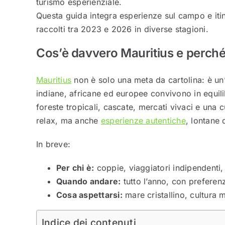
turismo esperienziale.
Questa guida integra esperienze sul campo e itiner
raccolti tra 2023 e 2026 in diverse stagioni.
Cos’è davvero Mauritius e perché
Mauritius
non è solo una meta da cartolina: è un’
indiane, africane ed europee convivono in equil
foreste tropicali, cascate, mercati vivaci e una
relax, ma anche
esperienze autentiche
, lontane 
In breve:
Per chi è:
coppie, viaggiatori indipendenti,
Quando andare:
tutto l’anno, con prefer
Cosa aspettarsi:
mare cristallino, cultura mi
Indice dei contenuti