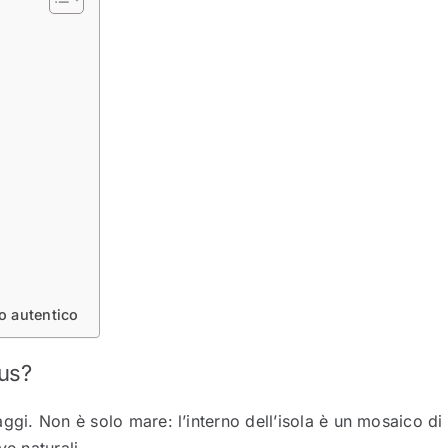
o autentico
ius?
ggi. Non è solo mare: l’interno dell’isola è un mosaico di