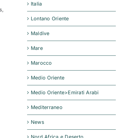
Italia
s,
Lontano Oriente
Maldive
Mare
Marocco
a
Medio Oriente
Medio Oriente>Emirati Arabi
Mediterraneo
News
Nord Africa e Deserto