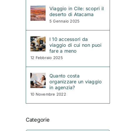
Viaggio in Cile: scopri il
deserto di Atacama
5 Gennaio 2025
I 10 accessori da
viaggio di cui non puoi
fare a meno
12 Febbraio 2025
Quanto costa
organizzare un viaggio
in agenzia?
10 Novembre 2022
Categorie