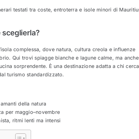
ari testati tra coste, entroterra e isole minori di Mauritiu
 sceglierla?
isola complessa, dove natura, cultura creola e influenze
ibrio. Qui trovi spiagge bianche e lagune calme, ma anche
 cucina sorprendente. È una destinazione adatta a chi cerc
dal turismo standardizzato.
 amanti della natura
enza per maggio–novembre
sta, ritmi lenti ma intensi