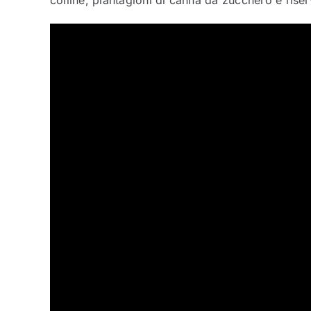
colline, piantagioni di canna da zucchero e riser