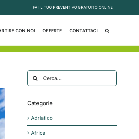
FAI IL TUO PREVENTIVO GRATUITO ONLINE
ARTIRE CON NOI
OFFERTE
CONTATTACI
Cerca
per:
Categorie
Adriatico
Africa