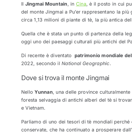
Il
Jingmai Mountain
, in
Cina
, è il posto in cui p
del monte Jingmai a Pu’er rappresentano la più 
circa 1,13 milioni di piante di tè, la più antica de
Quella che è stata un punto di partenza della leg
oggi uno dei paesaggi culturali più antichi del P
Di recente è diventato
patrimonio mondiale de
2022, secondo il
National Geographic
.
Dove si trova il monte Jingmai
Nello
Yunnan
, una delle province culturalmente 
foresta selvaggia di antichi alberi del tè si trov
e Vietnam.
Parliamo di uno dei tesori di tè mondiali perché 
conservate, che ha continuato a prosperare dall’