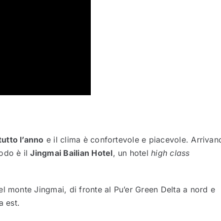
utto l’anno
e il clima è confortevole e piacevole. Arrivan
odo è il
Jingmai Bailian Hotel
, un hotel
high class
l monte Jingmai, di fronte al Pu’er Green Delta a nord e
a est.