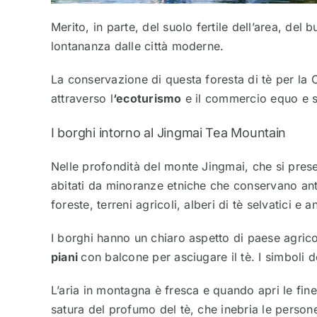
Merito, in parte, del suolo fertile dell’area, del
lontananza dalle città moderne.
La conservazione di questa foresta di tè per la C
attraverso l
‘ecoturismo
e il commercio equo e s
I borghi intorno al Jingmai Tea Mountain
Nelle profondità del monte Jingmai, che si pre
abitati da minoranze etniche che conservano a
foreste, terreni agricoli, alberi di tè selvatici e a
I borghi hanno un chiaro aspetto di paese agric
piani
con balcone per asciugare il tè. I simboli d
L’aria in montagna è fresca e quando apri le fin
satura del profumo del tè, che inebria le person