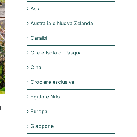
Asia
Australia e Nuova Zelanda
Caraibi
Cile e Isola di Pasqua
Cina
Crociere esclusive
Egitto e Nilo
a
Europa
Giappone