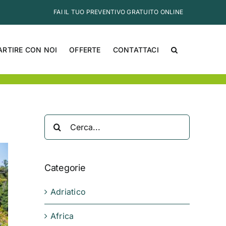
FAI IL TUO PREVENTIVO GRATUITO ONLINE
ARTIRE CON NOI
OFFERTE
CONTATTACI
Cerca
per:
Categorie
Adriatico
Africa