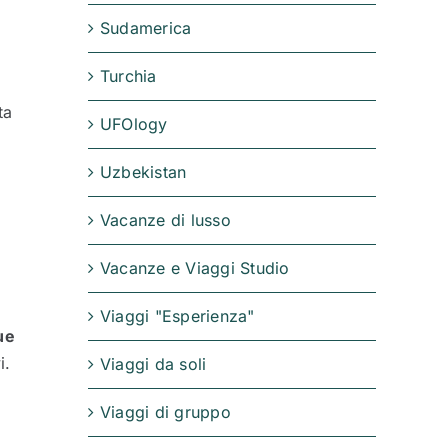
Sudamerica
Turchia
ta
UFOlogy
Uzbekistan
Vacanze di lusso
Vacanze e Viaggi Studio
Viaggi "Esperienza"
ue
i.
Viaggi da soli
Viaggi di gruppo