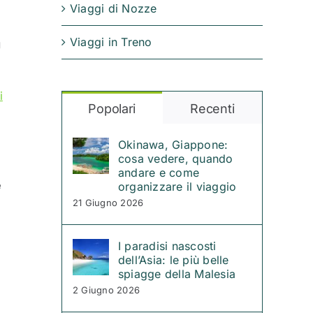
Viaggi di Nozze
Viaggi in Treno
g
i
Popolari
Recenti
Okinawa, Giappone:
cosa vedere, quando
andare e come
e
organizzare il viaggio
21 Giugno 2026
I paradisi nascosti
dell’Asia: le più belle
spiagge della Malesia
2 Giugno 2026