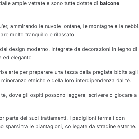
 dalle ampie vetrate e sono tutte dotate di
balcone
’er, ammirando le nuvole lontane, le montagne e la nebbi
pare molto tranquillo e rilassato.
dal design moderno, integrate da decorazioni in legno di
 ed elegante.
erba arte per preparare una tazza della pregiata bibita agli
le minoranze etniche e della loro interdipendenza dal tè.
 tè, dove gli ospiti possono leggere, scrivere o giocare a
ior parte dei suoi trattamenti. I padiglioni termali con
no sparsi tra le piantagioni, collegate da stradine esterne.