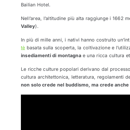
Bailian Hotel.
Nell’area, l’altitudine più alta raggiunge i 1662 me
Valley
).
In più di mille anni, i nativi hanno costruito un’
tè
basata sulla scoperta, la coltivazione e l’util
insediamenti di montagna
e una ricca cultura e
Le ricche culture popolari derivano dal processo 
cultura architettonica, letteratura, regolamenti de
non solo crede nel buddismo, ma crede anche n