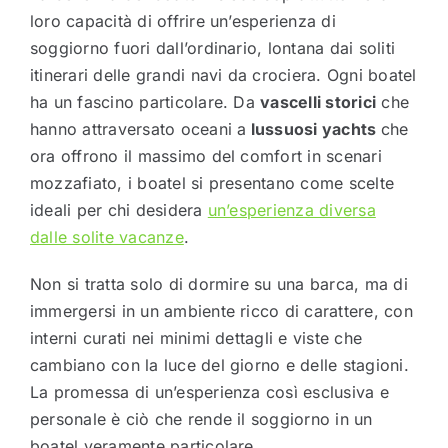
loro capacità di offrire un’esperienza di
soggiorno fuori dall’ordinario, lontana dai soliti
itinerari delle grandi navi da crociera. Ogni boatel
ha un fascino particolare. Da
vascelli storici
che
hanno attraversato oceani a
lussuosi yachts
che
ora offrono il massimo del comfort in scenari
mozzafiato, i boatel si presentano come scelte
ideali per chi desidera
un’esperienza diversa
dalle solite vacanze
.
Non si tratta solo di dormire su una barca, ma di
immergersi in un ambiente ricco di carattere, con
interni curati nei minimi dettagli e viste che
cambiano con la luce del giorno e delle stagioni.
La promessa di un’esperienza così esclusiva e
personale è ciò che rende il soggiorno in un
boatel veramente particolare.