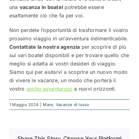
una
vacanza in boatel
potrebbe essere
esattamente ciò che fa per voi.
Non perdete l’opportunità di trasformare il vostro
prossimo viaggio in un’avventura indimenticabile.
Contattate la nostra agenzia
per scoprire di più
sui vari boatel disponibili e per trovare quello che
meglio si adatta ai vostri desideri di viaggio.
Siamo qui per aiutarvi a scoprire un nuovo modo
di vivere le vacanze, un modo che porterà il
vostro
spirito avventuroso
a nuovi orizzonti.
1 Maggio 2024
|
Mare
,
Vacanze di lusso
Share This Story, Choose Your Platform!