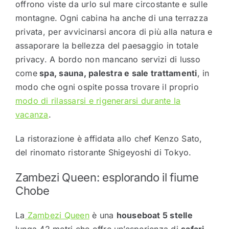
offrono viste da urlo sul mare circostante e sulle
montagne. Ogni cabina ha anche di una terrazza
privata, per avvicinarsi ancora di più alla natura e
assaporare la bellezza del paesaggio in totale
privacy. A bordo non mancano servizi di lusso
come
spa, sauna, palestra e sale trattamenti
, in
modo che ogni ospite possa trovare il proprio
modo di rilassarsi e rigenerarsi durante la
vacanza
.
La ristorazione è affidata allo chef Kenzo Sato,
del rinomato ristorante Shigeyoshi di Tokyo.
Zambezi Queen: esplorando il fiume
Chobe
La
Zambezi Queen
è una
houseboat 5 stelle