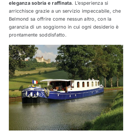
eleganza sobria e raffinata
. L’esperienza si
arricchisce grazie a un servizio impeccabile, che
Belmond sa offrire come nessun altro, con la
garanzia di un soggiorno in cui ogni desiderio è
prontamente soddisfatto.