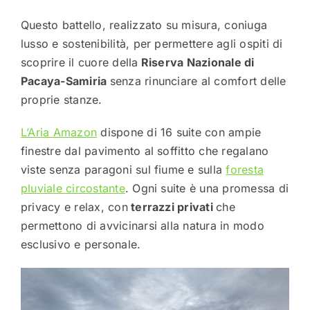
Questo battello, realizzato su misura, coniuga
lusso e sostenibilità, per permettere agli ospiti di
scoprire il cuore della
Riserva Nazionale di
Pacaya-Samiria
senza rinunciare al comfort delle
proprie stanze.
L’Aria Amazon
dispone di 16 suite con ampie
finestre dal pavimento al soffitto che regalano
viste senza paragoni sul fiume e sulla
foresta
pluviale circostante
. Ogni suite è una promessa di
privacy e relax, con
terrazzi privati
che
permettono di avvicinarsi alla natura in modo
esclusivo e personale.