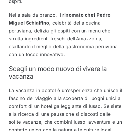
ospiti.
Nella sala da pranzo, il
rinomato chef Pedro
Miguel Schiaffino
, celebrità della cucina
peruviana, delizia gli ospiti con un menu che
sfrutta ingredienti freschi dell’Amazzonia,
esaltando il meglio della gastronomia peruviana
con un tocco innovativo.
Scegli un modo nuovo di vivere la
vacanza
La vacanza in boatel è un’esperienza che unisce il
fascino del viaggio alla scoperta di luoghi unici al
comfort di un hotel galleggiante di lusso. Se siete
alla ricerca di una pausa che si discosti dalle
solite vacanze, che combini lusso, avventura e un
contatto unico con la natura e le culture locali,