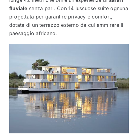
lunga 42 metri che offre un’esperienza di
safari
fluviale
senza pari. Con 14 lussuose suite ognuna
progettata per garantire privacy e comfort,
dotata di un terrazzo esterno da cui ammirare il
paesaggio africano.